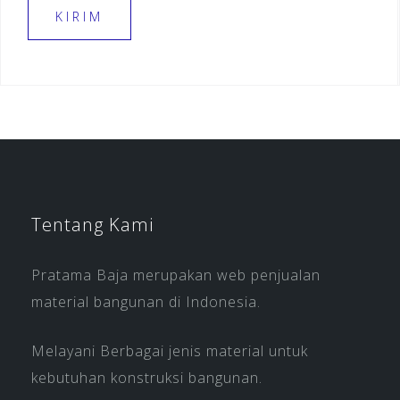
Tentang Kami
Pratama Baja merupakan web penjualan
material bangunan di Indonesia.
Melayani Berbagai jenis material untuk
kebutuhan konstruksi bangunan.