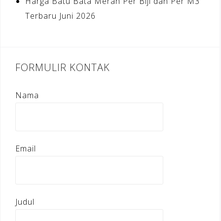
Harga Batu Bata Merah Per Biji dan Per M3
Terbaru Juni 2026
FORMULIR KONTAK
Nama
Email
Judul