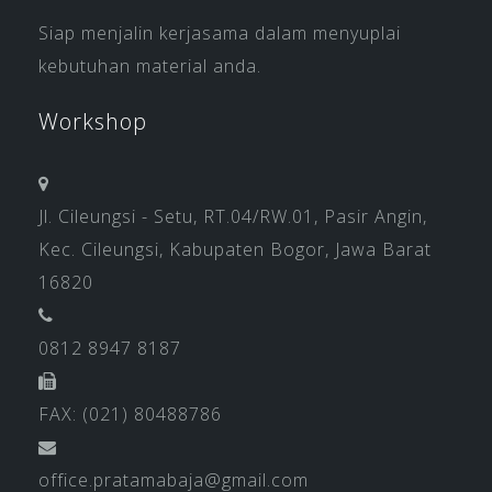
Siap menjalin kerjasama dalam menyuplai
kebutuhan material anda.
Workshop
Jl. Cileungsi - Setu, RT.04/RW.01, Pasir Angin,
Kec. Cileungsi, Kabupaten Bogor, Jawa Barat
16820
0812 8947 8187
FAX: (021) 80488786
office.pratamabaja@gmail.com