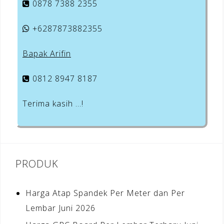
0878 7388 2355
+6287873882355
Bapak Arifin
0812 8947 8187
Terima kasih …!
PRODUK
Harga Atap Spandek Per Meter dan Per
Lembar Juni 2026