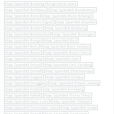
Atap Spandek Bolaang Mongondow Utara
Atap Spandek Bombana
Atap Spandek Bondowoso
Atap Spandek Bone
Atap Spandek Bone Bolango
Atap Spandek Boven Digoel
Atap Spandek Boyolali
Atap Spandek Brebes
Atap Spandek Buleleng
Atap Spandek Bulukumba
Atap Spandek Bulungan
Atap Spandek Bungo
Atap Spandek Buol
Atap Spandek Buru
Atap Spandek Buru Selatan
Atap Spandek Buton
Atap Spandek Buton Utara
Atap Spandek Cilacap
Atap Spandek Dairi
Atap Spandek Deiyai
Atap Spandek Deli Serdang
Atap Spandek Demak
Atap Spandek Dharmasraya
Atap Spandek Dogiyai
Atap Spandek Dompu
Atap Spandek Donggala
Atap Spandek Empat Lawang
Atap Spandek Ende
Atap Spandek Enrekang
Atap Spandek Fakfak
Atap Spandek Flores Timur
Atap Spandek Gayo Lues
Atap Spandek Gianyar
Atap Spandek Gorontalo Utara
Atap Spandek Gowa
Atap Spandek Gresik
Atap Spandek Grobogan