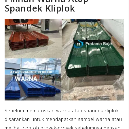
Spandek Kliplok
Sebelum memutuskan warna atap spandek kliplok,
disarankan untuk mendapatkan sampel warna atau
melihat contoh proyek-proyek sebelumnya dengan