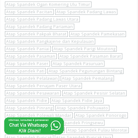
Atap Spandek Ogan Komering Ulu Timur
Atap Spandek Pacitan
Atap Spandek Padang Lawas
Atap Spandek Padang Lawas Utara
Atap Spandek Padang Pariaman
Atap Spandek Pakpak Bharat
Atap Spandek Pamekasan
Atap Spandek Pangkajene dan Kepulauan
Atap Spandek Paniai
Atap Spandek Parigi Moutong
Atap Spandek Pasaman
Atap Spandek Pasaman Barat
Atap Spandek Paser
Atap Spandek Pasuruan
Atap Spandek Pati
Atap Spandek Pegunungan Bintang
Atap Spandek Pelalawan
Atap Spandek Pemalang
Atap Spandek Penajam Paser Utara
Atap Spandek Pesawaran
Atap Spandek Pesisir Selatan
Atap Spandek Pidie
Atap Spandek Pidie Jaya
Atap Spandek Pinrang
Atap Spandek Pohuwato
Atap Spandek Polewali Mandar
Atap Spandek Ponorogo
Atap Spandek Poso
Atap Spandek Pringsewu
Atap Spandek Pulang Pisau
Atap Spandek Pulau Morotai
Atap Spandek Puncak
Atap Spandek Puncak Jaya