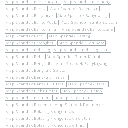
Atap Spandek Banjarnegara
Atap Spandek Bantaeng
Atap Spandek Bantul
Atap Spandek Banyuasin
Atap Spandek Banyumas
Atap Spandek Banyuwangi
Atap Spandek Barito Kuala
Atap Spandek Barito Selatan
Atap Spandek Barito Timur
Atap Spandek Barito Utara
Atap Spandek Barru
Atap Spandek Batang
Atap Spandek Batanghari
Atap Spandek Batubara
Atap Spandek Belitung
Atap Spandek Belitung Timur
Atap Spandek Belu
Atap Spandek Bener Meriah
Atap Spandek Bengkalis
Atap Spandek Bengkayang
Atap Spandek Bengkulu Selatan
Atap Spandek Bengkulu Tengah
Atap Spandek Bengkulu Utara
Atap Spandek Berau
Atap Spandek Biak Numfor
Atap Spandek Bintan
Atap Spandek Bireuen
Atap Spandek Blora
Atap Spandek Boalemo
Atap Spandek Bojonegoro
Atap Spandek Bolaang Mongondow
Atap Spandek Bolaang Mongondow Selatan
Atap Spandek Bolaang Mongondow Timur