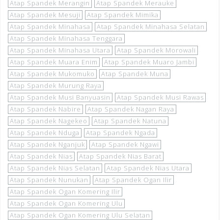
Atap Spandek Merangin
Atap Spandek Merauke
Atap Spandek Mesuji
Atap Spandek Mimika
Atap Spandek Minahasa
Atap Spandek Minahasa Selatan
Atap Spandek Minahasa Tenggara
Atap Spandek Minahasa Utara
Atap Spandek Morowali
Atap Spandek Muara Enim
Atap Spandek Muaro Jambi
Atap Spandek Mukomuko
Atap Spandek Muna
Atap Spandek Murung Raya
Atap Spandek Musi Banyuasin
Atap Spandek Musi Rawas
Atap Spandek Nabire
Atap Spandek Nagan Raya
Atap Spandek Nagekeo
Atap Spandek Natuna
Atap Spandek Nduga
Atap Spandek Ngada
Atap Spandek Nganjuk
Atap Spandek Ngawi
Atap Spandek Nias
Atap Spandek Nias Barat
Atap Spandek Nias Selatan
Atap Spandek Nias Utara
Atap Spandek Nunukan
Atap Spandek Ogan Ilir
Atap Spandek Ogan Komering Ilir
Atap Spandek Ogan Komering Ulu
Atap Spandek Ogan Komering Ulu Selatan