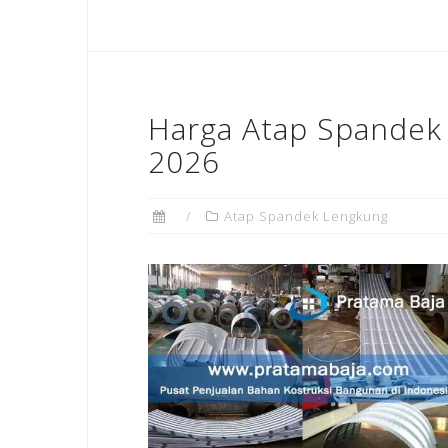
Harga Atap Spandek 
2026
Atap Spandek Lengkung