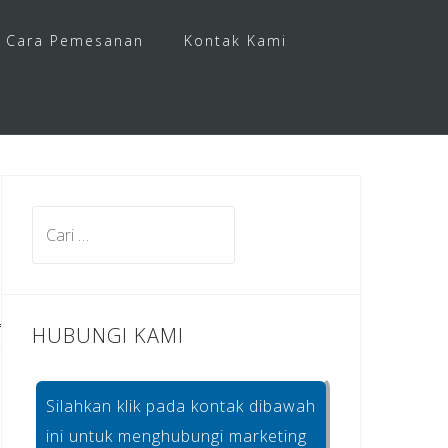
Cara Pemesanan
Kontak Kami
Cari
untuk:
HUBUNGI KAMI
Silahkan klik pada kontak dibawah
ini untuk menghubungi marketing