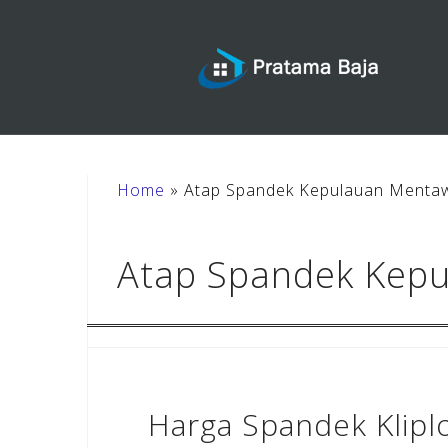
Skip
to
content
Home
»
Atap Spandek Kepulauan Menta
Atap Spandek Kep
Harga Spandek Klipl