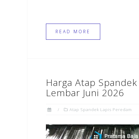
READ MORE
Harga Atap Spandek
Lembar Juni 2026
Atap Spandek Lapis Peredam