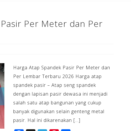
o
k
Pasir Per Meter dan Per
Harga Atap Spandek Pasir Per Meter dan
Per Lembar Terbaru 2026 Harga atap
spandek pasir – Atap seng spandek
dengan lapisan pasir dewasa ini menjadi
salah satu atap bangunan yang cukup
banyak digunakan selain genteng metal
pasir. Hal ini dikarenakan […]