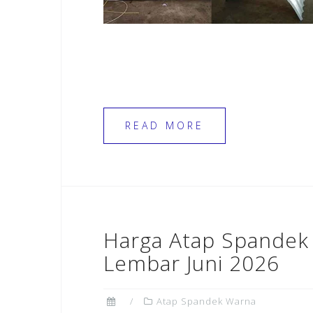
READ MORE
Harga Atap Spandek
Lembar Juni 2026
Atap Spandek Warna