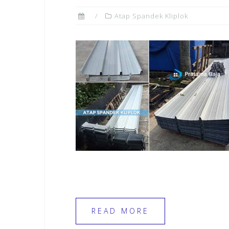
Atap Spandek Kliplok
READ MORE