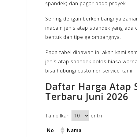
spandek) dan pagar pada proyek.
Seiring dengan berkembangnya zaman 
macam jenis atap spandek yang ada di
bentuk dan tipe gelombangnya.
Pada tabel dibawah ini akan kami sa
jenis atap spandek polos biasa warna 
bisa hubungi customer service kami.
Daftar Harga Atap
Terbaru Juni 2026
Tampilkan
entri
No
Nama