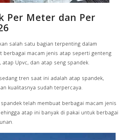
k Per Meter dan Per
26
an salah satu bagian terpenting dalam
at berbagai macam jenis atap seperti genteng
r, atap Upvc, dan atap seng spandek.
sedang tren saat ini adalah atap spandek,
n kualitasnya sudah terpercaya.
ap spandek telah membuat berbagai macam jenis
ehingga atap ini banyak di pakai untuk berbagai
unan.