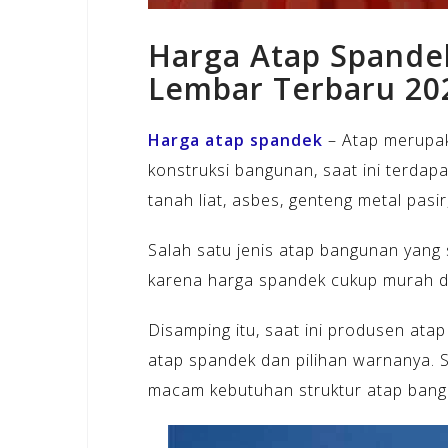
Harga Atap Spande
Lembar Terbaru 20
Harga atap spandek
– Atap merupak
konstruksi bangunan, saat ini terdap
tanah liat, asbes, genteng metal pasi
Salah satu jenis atap bangunan yang 
karena harga spandek cukup murah da
Disamping itu, saat ini produsen at
atap spandek dan pilihan warnanya. S
macam kebutuhan struktur atap bang