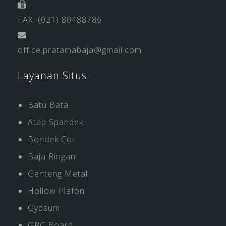
FAX: (021) 80488786
office.pratamabaja@gmail.com
Layanan Situs
Batu Bata
Atap Spandek
Bondek Cor
Baja Ringan
Genteng Metal
Hollow Plafon
Gypsum
GRC Board