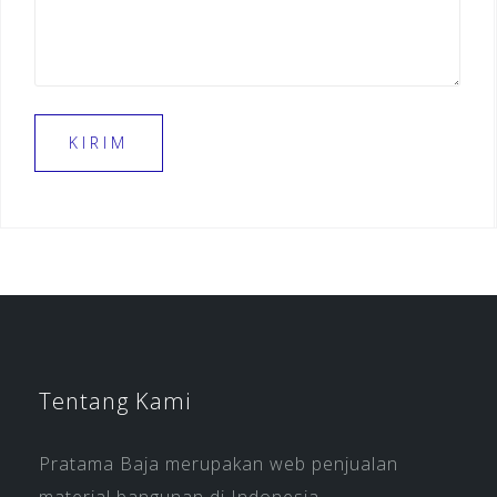
Tentang Kami
Pratama Baja merupakan web penjualan