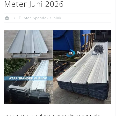
Meter Juni 2026
Atap Spandek Kliplok
Informasi harga atap spandek kliplok per meter,