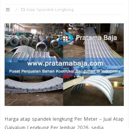
Atap Spandek Lengkung
Harga atap spandek lengkung Per Meter – Jual Atap
Galvalum Lengkung Per lembar 2026, sedia