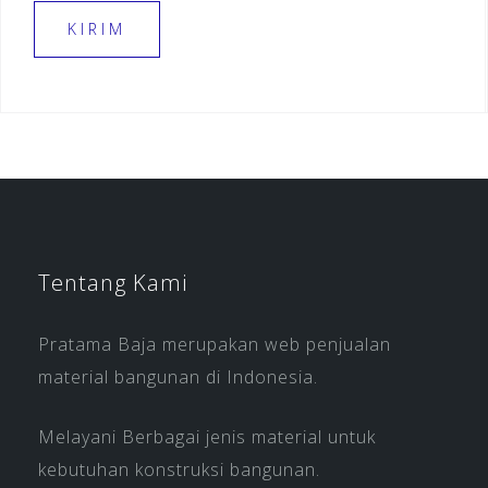
Tentang Kami
Pratama Baja merupakan web penjualan
material bangunan di Indonesia.
Melayani Berbagai jenis material untuk
kebutuhan konstruksi bangunan.