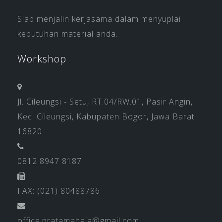
Siap menjalin kerjasama dalam menyuplai
kebutuhan material anda.
Workshop
Jl. Cileungsi - Setu, RT.04/RW.01, Pasir Angin,
Kec. Cileungsi, Kabupaten Bogor, Jawa Barat
16820
0812 8947 8187
FAX: (021) 80488786
office.pratamabaja@gmail.com