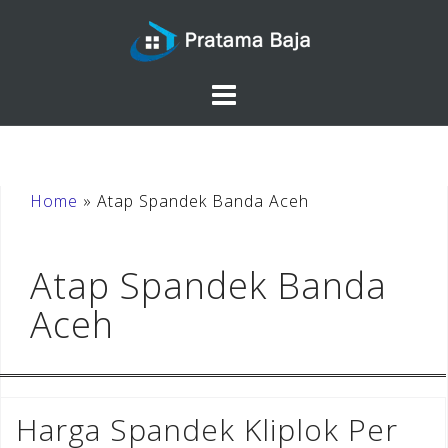
Skip
to
content
Home
»
Atap Spandek Banda Aceh
Atap Spandek Banda
Aceh
Harga Spandek Kliplok Per