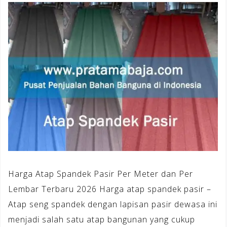
Harga Atap Spandek Pasir Per Meter dan Per
Lembar Terbaru 2026 Harga atap spandek pasir –
Atap seng spandek dengan lapisan pasir dewasa ini
menjadi salah satu atap bangunan yang cukup