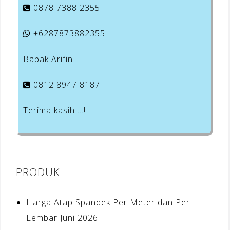
0878 7388 2355
+6287873882355
Bapak Arifin
0812 8947 8187
Terima kasih …!
PRODUK
Harga Atap Spandek Per Meter dan Per
Lembar Juni 2026