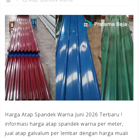
Harga Atap Spandek Warna Juni 2026 Terbaru !
informasi harga atap spandek warna per meter,
jual atap galvalum per lembar dengan harga muali