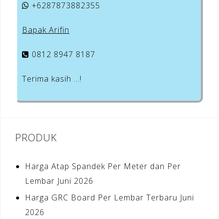
+6287873882355
Bapak Arifin
0812 8947 8187
Terima kasih …!
PRODUK
Harga Atap Spandek Per Meter dan Per
Lembar Juni 2026
Harga GRC Board Per Lembar Terbaru Juni
2026