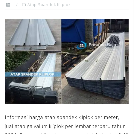
Atap Spandek Kliplok
Informasi harga atap spandek kliplok per meter,
jual atap galvalum kliplok per lembar terbaru tahun