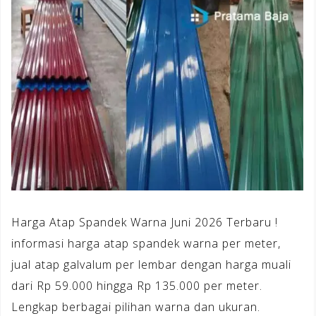
Harga Atap Spandek Warna Juni 2026 Terbaru !
informasi harga atap spandek warna per meter,
jual atap galvalum per lembar dengan harga muali
dari Rp 59.000 hingga Rp 135.000 per meter.
Lengkap berbagai pilihan warna dan ukuran.