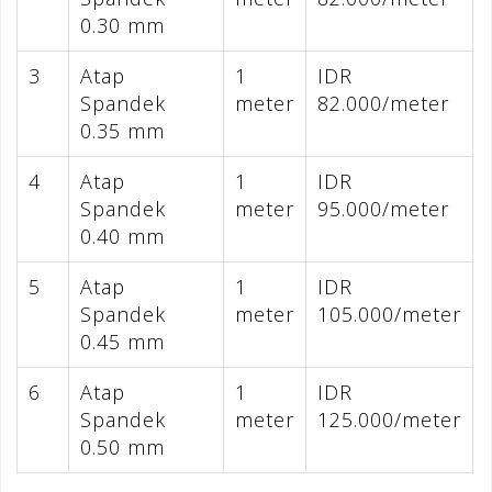
0.30 mm
3
Atap
1
IDR
Spandek
meter
82.000/meter
0.35 mm
4
Atap
1
IDR
Spandek
meter
95.000/meter
0.40 mm
5
Atap
1
IDR
Spandek
meter
105.000/meter
0.45 mm
6
Atap
1
IDR
Spandek
meter
125.000/meter
0.50 mm