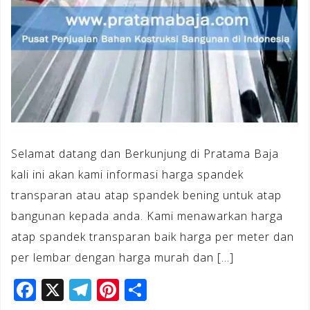
Selamat datang dan Berkunjung di Pratama Baja
kali ini akan kami informasi harga spandek
transparan atau atap spandek bening untuk atap
bangunan kepada anda. Kami menawarkan harga
atap spandek transparan baik harga per meter dan
per lembar dengan harga murah dan […]
F
X
T
Pi
S