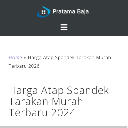
Skip
to
content
Home
»
Harga Atap Spandek Tarakan Murah
Terbaru 2026
Harga Atap Spandek
Tarakan Murah
Terbaru 2024