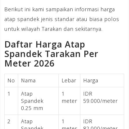
Berikut ini kami sampaikan informasi harga
atap spandek jenis standar atau biasa polos
untuk wilayah Tarakan dan sekitarnya.
Daftar Harga Atap
Spandek Tarakan Per
Meter 2026
No
Nama
Lebar
Harga
1
Atap
1
IDR
Spandek
meter
59.000/meter
0.25 mm
2
Atap
1
IDR
Spandek
meter
82.000/meter