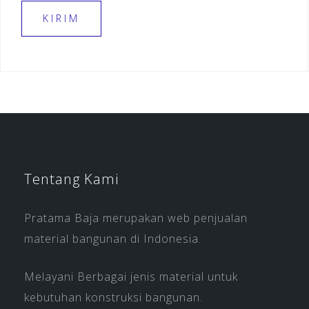
Tentang Kami
Pratama Baja merupakan web penjualan
material bangunan di Indonesia.
Melayani Berbagai jenis material untuk
kebutuhan konstruksi bangunan.