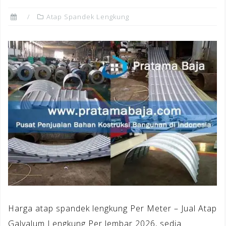
Atap Spandek Lengkung
Harga atap spandek lengkung Per Meter – Jual Atap
Galvalum Lengkung Per lembar 2026, sedia