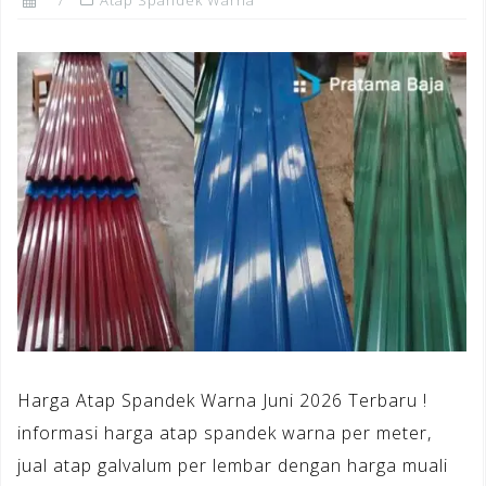
Harga Atap Spandek Warna Juni 2026 Terbaru !
informasi harga atap spandek warna per meter,
jual atap galvalum per lembar dengan harga muali