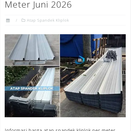
Meter Juni 2026
Atap Spandek Kliplok
Informasi harga atap spandek kliplok per meter,