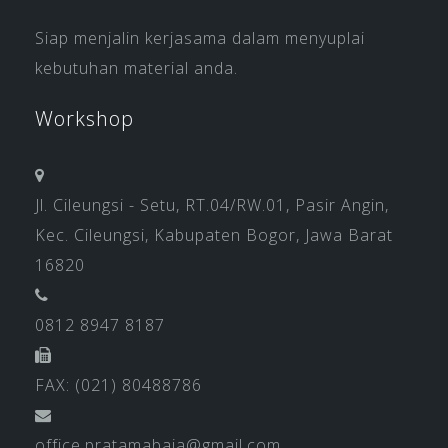
Siap menjalin kerjasama dalam menyuplai
kebutuhan material anda.
Workshop
Jl. Cileungsi - Setu, RT.04/RW.01, Pasir Angin,
Kec. Cileungsi, Kabupaten Bogor, Jawa Barat
16820
0812 8947 8187
FAX: (021) 80488786
office.pratamabaja@gmail.com