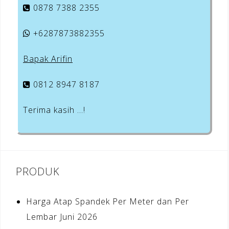
0878 7388 2355
+6287873882355
Bapak Arifin
0812 8947 8187
Terima kasih …!
PRODUK
Harga Atap Spandek Per Meter dan Per
Lembar Juni 2026