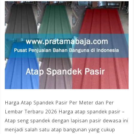
Harga Atap Spandek Pasir Per Meter dan Per
Lembar Terbaru 2026 Harga atap spandek pasir –
Atap seng spandek dengan lapisan pasir dewasa ini
menjadi salah satu atap bangunan yang cukup