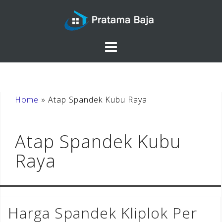
Skip
to
content
Home
»
Atap Spandek Kubu Raya
Atap Spandek Kubu
Raya
Harga Spandek Kliplok Per