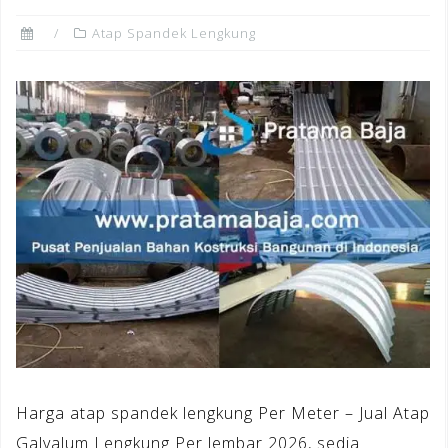
Atap Spandek Lengkung
Harga atap spandek lengkung Per Meter – Jual Atap
Galvalum Lengkung Per lembar 2026, sedia