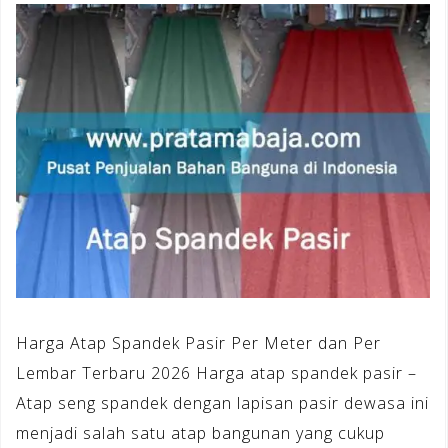
Harga Atap Spandek Pasir Per Meter dan Per
Lembar Terbaru 2026 Harga atap spandek pasir –
Atap seng spandek dengan lapisan pasir dewasa ini
menjadi salah satu atap bangunan yang cukup