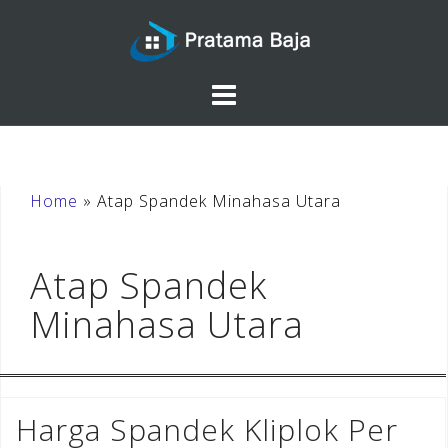
Skip
to
content
Home
»
Atap Spandek Minahasa Utara
Atap Spandek
Minahasa Utara
Harga Spandek Kliplok Per