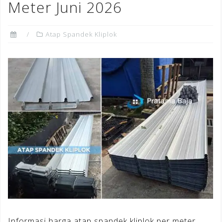
Meter Juni 2026
Atap Spandek Kliplok
Informasi harga atap spandek kliplok per meter,