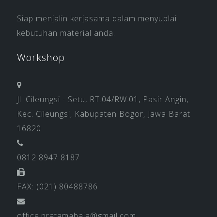
Siap menjalin kerjasama dalam menyuplai
kebutuhan material anda.
Workshop
Jl. Cileungsi - Setu, RT.04/RW.01, Pasir Angin,
Kec. Cileungsi, Kabupaten Bogor, Jawa Barat
16820
0812 8947 8187
FAX: (021) 80488786
office.pratamabaja@gmail.com