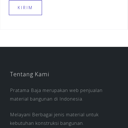
Tentang Kami
Pratama Baja merupakan web penjualan
material bangunan di Indonesia.
Melayani Berbagai jenis material untuk
kebutuhan konstruksi bangunan.