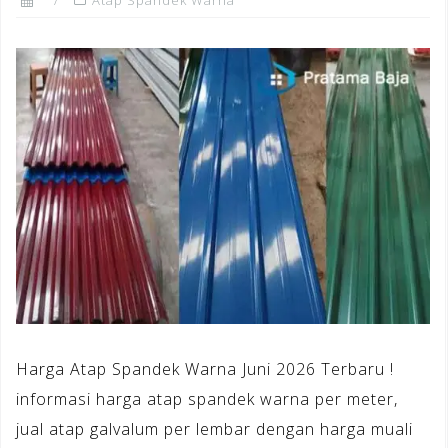
Harga Atap Spandek Warna Juni 2026 Terbaru !
informasi harga atap spandek warna per meter,
jual atap galvalum per lembar dengan harga muali