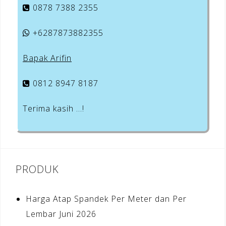
0878 7388 2355
+6287873882355
Bapak Arifin
0812 8947 8187
Terima kasih …!
PRODUK
Harga Atap Spandek Per Meter dan Per
Lembar Juni 2026