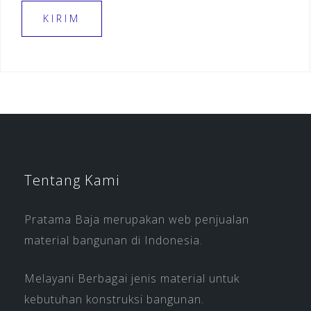
Tentang Kami
Pratama Baja merupakan web penjualan
material bangunan di Indonesia.
Melayani Berbagai jenis material untuk
kebutuhan konstruksi bangunan.