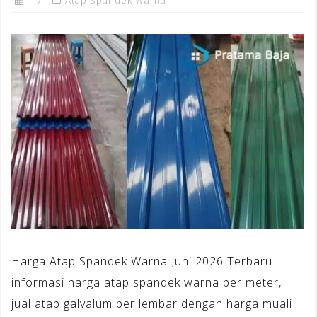
Harga Atap Spandek Warna Juni 2026 Terbaru !
informasi harga atap spandek warna per meter,
jual atap galvalum per lembar dengan harga muali