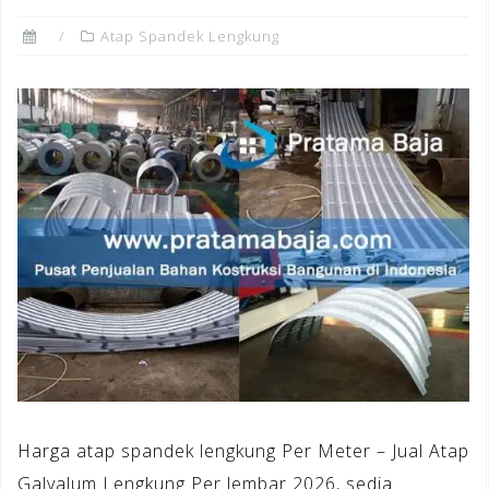
Atap Spandek Lengkung
Harga atap spandek lengkung Per Meter – Jual Atap
Galvalum Lengkung Per lembar 2026, sedia