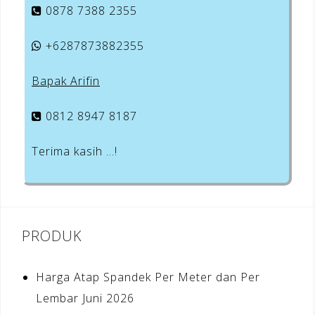
0878 7388 2355
+6287873882355
Bapak Arifin
0812 8947 8187
Terima kasih …!
PRODUK
Harga Atap Spandek Per Meter dan Per
Lembar Juni 2026