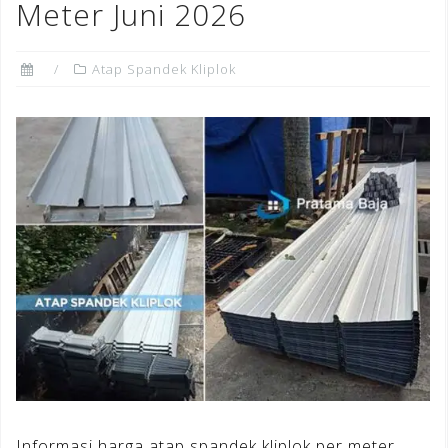
Meter Juni 2026
Atap Spandek Kliplok
Informasi harga atap spandek kliplok per meter,