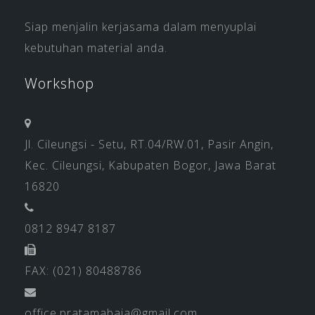
Siap menjalin kerjasama dalam menyuplai
kebutuhan material anda.
Workshop
Jl. Cileungsi - Setu, RT.04/RW.01, Pasir Angin,
Kec. Cileungsi, Kabupaten Bogor, Jawa Barat
16820
0812 8947 8187
FAX: (021) 80488786
office.pratamabaja@gmail.com