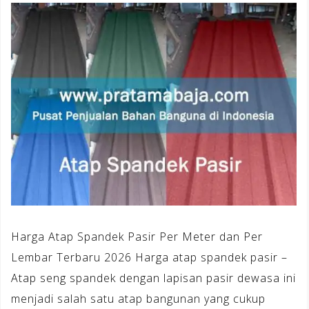
Harga Atap Spandek Pasir Per Meter dan Per
Lembar Terbaru 2026 Harga atap spandek pasir –
Atap seng spandek dengan lapisan pasir dewasa ini
menjadi salah satu atap bangunan yang cukup