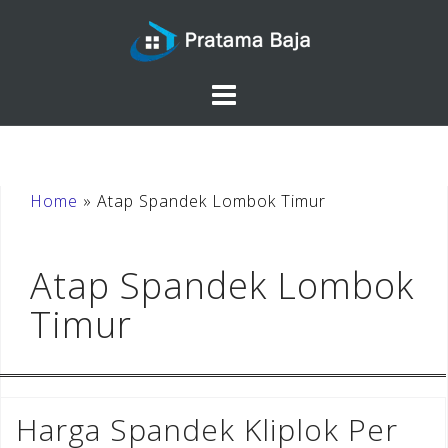
Skip
to
content
Home
»
Atap Spandek Lombok Timur
Atap Spandek Lombok
Timur
Harga Spandek Kliplok Per