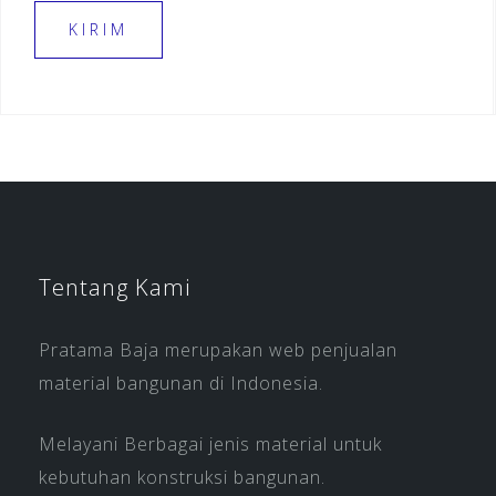
Tentang Kami
Pratama Baja merupakan web penjualan
material bangunan di Indonesia.
Melayani Berbagai jenis material untuk
kebutuhan konstruksi bangunan.