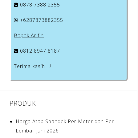
0878 7388 2355
+6287873882355
Bapak Arifin
0812 8947 8187
Terima kasih …!
PRODUK
Harga Atap Spandek Per Meter dan Per
Lembar Juni 2026