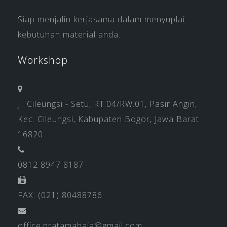
Siap menjalin kerjasama dalam menyuplai
kebutuhan material anda.
Workshop
Jl. Cileungsi - Setu, RT.04/RW.01, Pasir Angin,
Kec. Cileungsi, Kabupaten Bogor, Jawa Barat
16820
0812 8947 8187
FAX: (021) 80488786
office.pratamabaja@gmail.com