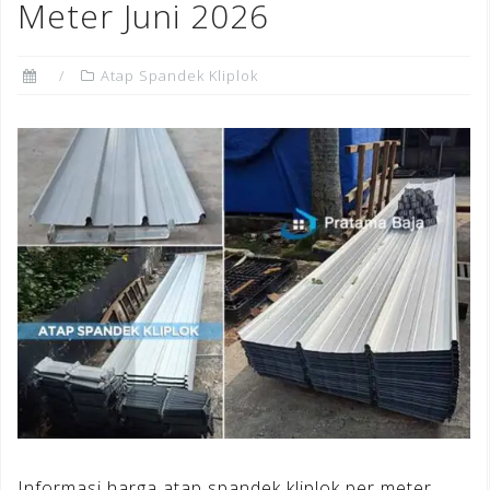
Meter Juni 2026
Atap Spandek Kliplok
Informasi harga atap spandek kliplok per meter,