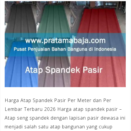
Harga Atap Spandek Pasir Per Meter dan Per
Lembar Terbaru 2026 Harga atap spandek pasir –
Atap seng spandek dengan lapisan pasir dewasa ini
menjadi salah satu atap bangunan yang cukup