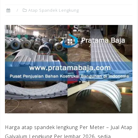
Atap Spandek Lengkung
Harga atap spandek lengkung Per Meter – Jual Atap
Galvalum Lengkung Per lembar 2026, sedia