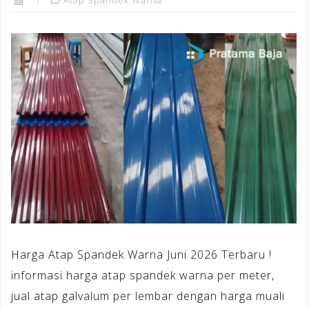
Harga Atap Spandek Warna Juni 2026 Terbaru !
informasi harga atap spandek warna per meter,
jual atap galvalum per lembar dengan harga muali