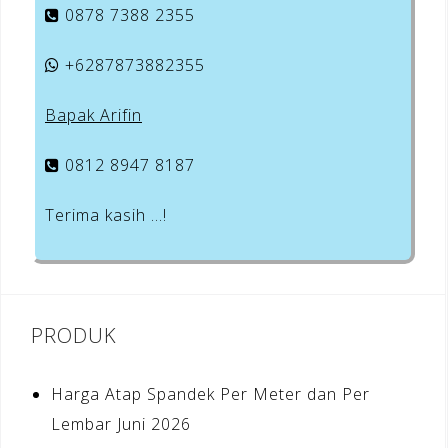
0878 7388 2355
+6287873882355
Bapak Arifin
0812 8947 8187
Terima kasih …!
PRODUK
Harga Atap Spandek Per Meter dan Per
Lembar Juni 2026