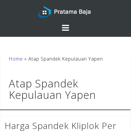
Skip
to
content
Home
»
Atap Spandek Kepulauan Yapen
Atap Spandek
Kepulauan Yapen
Harga Spandek Kliplok Per