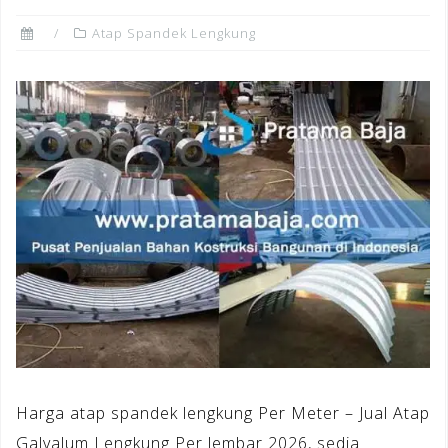
Atap Spandek Lengkung
Harga atap spandek lengkung Per Meter – Jual Atap
Galvalum Lengkung Per lembar 2026, sedia