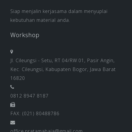
Siap menjalin kerjasama dalam menyuplai
kebutuhan material anda.
Workshop
Jl. Cileungsi - Setu, RT.04/RW.01, Pasir Angin,
Kec. Cileungsi, Kabupaten Bogor, Jawa Barat
16820
0812 8947 8187
FAX: (021) 80488786
office.pratamabaja@gmail.com