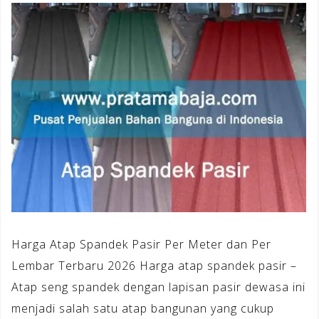
Harga Atap Spandek Pasir Per Meter dan Per
Lembar Terbaru 2026 Harga atap spandek pasir –
Atap seng spandek dengan lapisan pasir dewasa ini
menjadi salah satu atap bangunan yang cukup