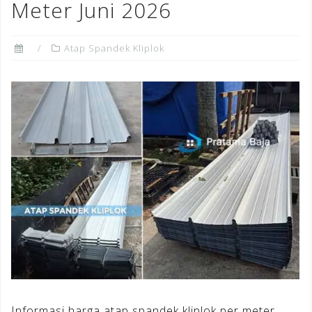
Meter Juni 2026
Atap Spandek Kliplok
Informasi harga atap spandek kliplok per meter,