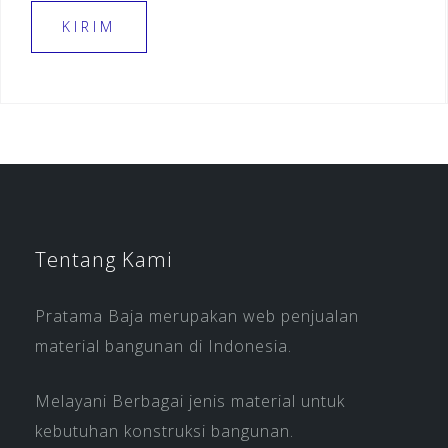
Tentang Kami
Pratama Baja merupakan web penjualan
material bangunan di Indonesia.
Melayani Berbagai jenis material untuk
kebutuhan konstruksi bangunan.