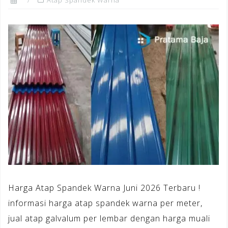
Harga Atap Spandek Warna Juni 2026 Terbaru !
informasi harga atap spandek warna per meter,
jual atap galvalum per lembar dengan harga muali