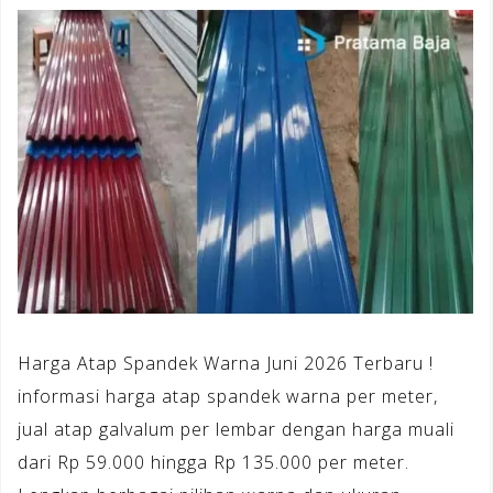
Harga Atap Spandek Warna Juni 2026 Terbaru !
informasi harga atap spandek warna per meter,
jual atap galvalum per lembar dengan harga muali
dari Rp 59.000 hingga Rp 135.000 per meter.