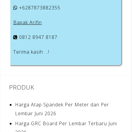
+6287873882355
Bapak Arifin
0812 8947 8187
Terima kasih …!
PRODUK
Harga Atap Spandek Per Meter dan Per
Lembar Juni 2026
Harga GRC Board Per Lembar Terbaru Juni