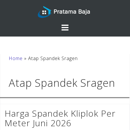
Skip
to
content
Home
»
Atap Spandek Sragen
Atap Spandek Sragen
Harga Spandek Kliplok Per
Meter Juni 2026