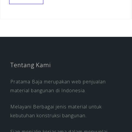
Tentang Kami
Pratama Baja merupakan web penjualan
material bangunan di Indonesia.
Melayani Berbagai jenis material untuk
kebutuhan konstruksi bangunan.
Siap menjalin kerjasama dalam menyuplai