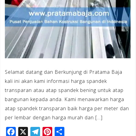
Selamat datang dan Berkunjung di Pratama Baja
kali ini akan kami informasi harga spandek
transparan atau atap spandek bening untuk atap
bangunan kepada anda. Kami menawarkan harga
atap spandek transparan baik harga per meter dan
per lembar dengan harga murah dan […]
F
X
T
Pi
S