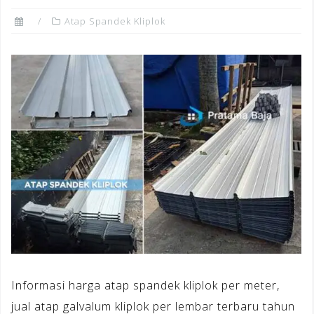
Atap Spandek Kliplok
Informasi harga atap spandek kliplok per meter,
jual atap galvalum kliplok per lembar terbaru tahun