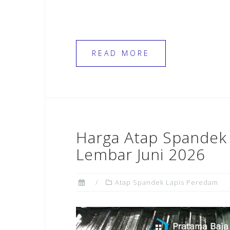
READ MORE
Harga Atap Spandek
Lembar Juni 2026
Atap Spandek Lapis Peredam