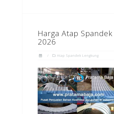
Harga Atap Spandek 
2026
Atap Spandek Lengkung