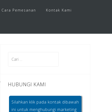
Cara Pemesanan
Kontak Kami
Cari
untuk:
HUBUNGI KAMI
Silahkan klik pada kontak dibawah
ini untuk menghubungi marketing