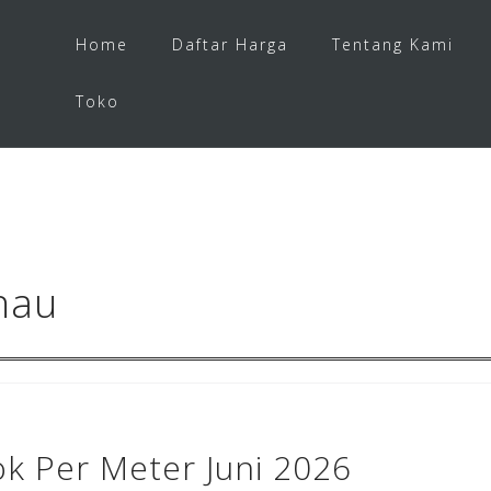
Home
Daftar Harga
Tentang Kami
Toko
nau
ok Per Meter Juni 2026