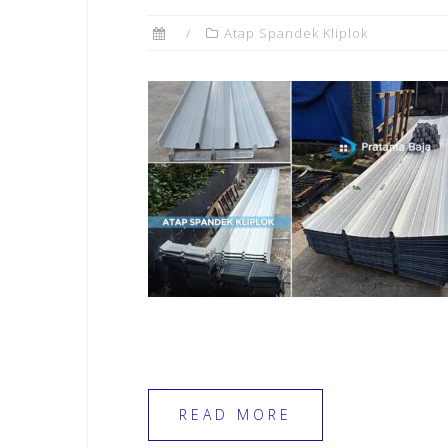
Atap Spandek Kliplok
READ MORE