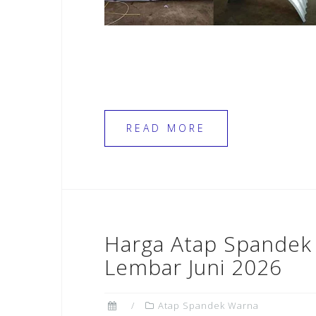
READ MORE
Harga Atap Spandek
Lembar Juni 2026
Atap Spandek Warna