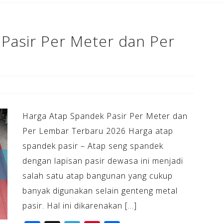
o
k
Pasir Per Meter dan Per
Harga Atap Spandek Pasir Per Meter dan
Per Lembar Terbaru 2026 Harga atap
spandek pasir – Atap seng spandek
dengan lapisan pasir dewasa ini menjadi
salah satu atap bangunan yang cukup
banyak digunakan selain genteng metal
pasir. Hal ini dikarenakan […]