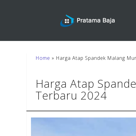
Skip
to
content
Home
»
Harga Atap Spandek Malang Mur
Harga Atap Spand
Terbaru 2024