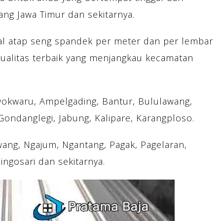
ng Jawa Timur dan sekitarnya.
l atap seng spandek per meter dan per lembar
alitas terbaik yang menjangkau kecamatan
wokwaru, Ampelgading, Bantur, Bululawang,
ndanglegi, Jabung, Kalipare, Karangploso.
ng, Ngajum, Ngantang, Pagak, Pagelaran,
ingosari dan sekitarnya.