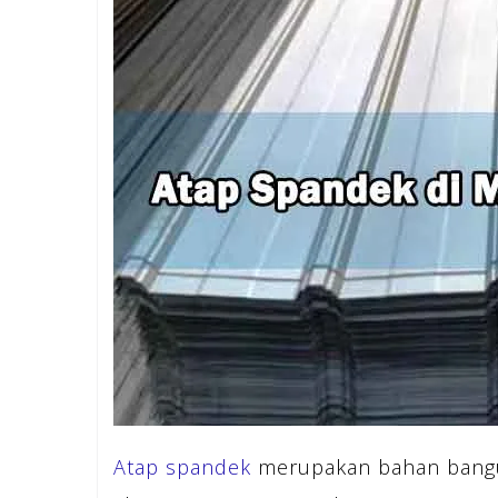
Atap spandek
merupakan bahan bangun