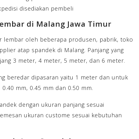
xpedisi disediakan pembeli
embar di Malang Jawa Timur
r lembar oleh beberapa produsen, pabrik, toko
pplier atap spandek di Malang. Panjang yang
jang 3 meter, 4 meter, 5 meter, dan 6 meter.
ang beredar dipasaran yaitu 1 meter dan untuk
m, 0.40 mm, 0.45 mm dan 0.50 mm.
andek dengan ukuran panjang sesuai
memesan ukuran custome sesuai kebutuhan