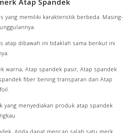
merk Atap Spandek
s yang memiliki karakteristik berbeda. Masing-
eunggulannya.
 atap dibawah ini tidaklah sama berikut ini
nya:
k warna, Atap spandek pasir, Atap spandek
 spandek fiber bening transparan dan Atap
oil.
rik yang menyediakan produk atap spandek
ngkau.
dek, Anda dapat mencari salah satu merk