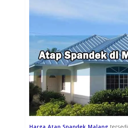
Harga Atap Spandek Malang
tersedi