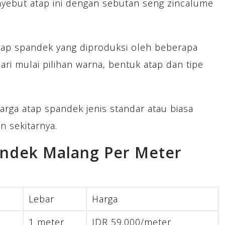
ebut atap ini dengan sebutan seng zincalume
 atap spandek yang diproduksi oleh beberapa
i mulai pilihan warna, bentuk atap dan tipe
harga atap spandek jenis standar atau biasa
n sekitarnya.
andek Malang Per Meter
Lebar
Harga
1 meter
IDR 59.000/meter