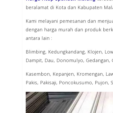
beralamat di Kota dan Kabupaten Mala
Kami melayani pemesanan dan menjua
dengan harga murah dan produk berku
antara lain :
Blimbing, Kedungkandang, Klojen, Lo
Dampit, Dau, Donomulyo, Gedangan, Go
Kasembon, Kepanjen, Kromengan, Lawa
Pakis, Pakisaji, Poncokusumo, Pujon, S