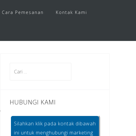
Cara Pemesanan
Kontak Kami
Cari
untuk:
HUBUNGI KAMI
Silahkan klik pada kontak dibawah
ini untuk menghubungi marketing