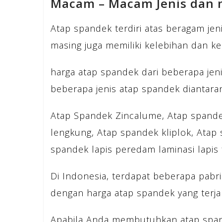
Macam – Macam Jenis dan 
Atap spandek terdiri atas beragam jeni
masing juga memiliki kelebihan dan k
harga atap spandek dari beberapa jenis
beberapa jenis atap spandek diantara
Atap Spandek Zincalume, Atap spande
lengkung, Atap spandek kliplok, Atap
spandek lapis peredam laminasi lapis f
Di Indonesia, terdapat beberapa pab
dengan harga atap spandek yang terja
Apabila Anda membutuhkan atap span