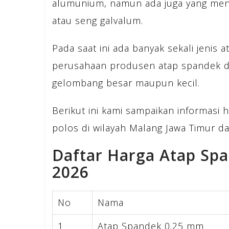
alumunium, namun ada juga yang meny
atau seng galvalum.
Pada saat ini ada banyak sekali jenis
perusahaan produsen atap spandek dar
gelombang besar maupun kecil.
Berikut ini kami sampaikan informasi 
polos di wilayah Malang Jawa Timur da
Daftar Harga Atap Sp
2026
No
Nama
1
Atap Spandek 0.25 mm