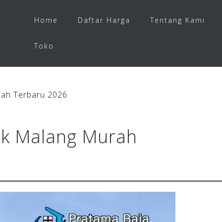
Home
Daftar Harga
Tentang Kami
Toko
ah Terbaru 2026
ek Malang Murah