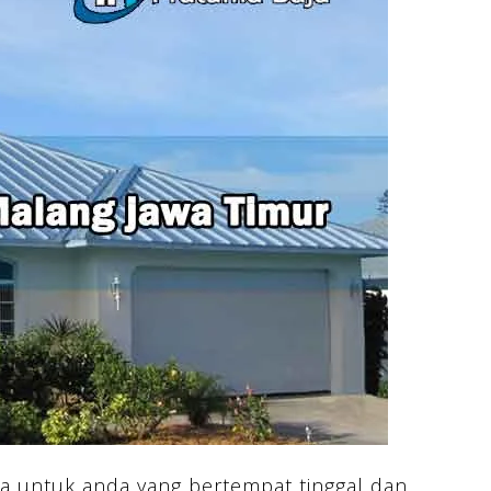
a untuk anda yang bertempat tinggal dan