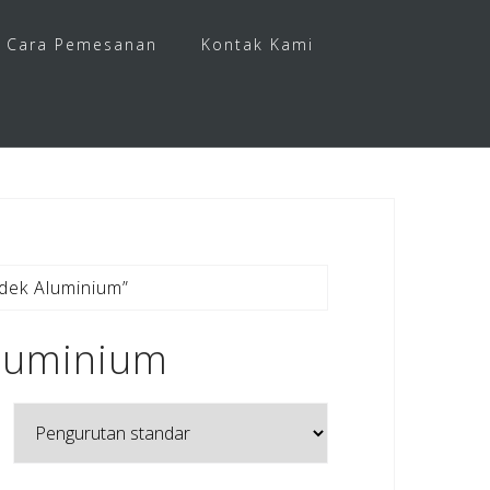
Cara Pemesanan
Kontak Kami
dek Aluminium”
luminium