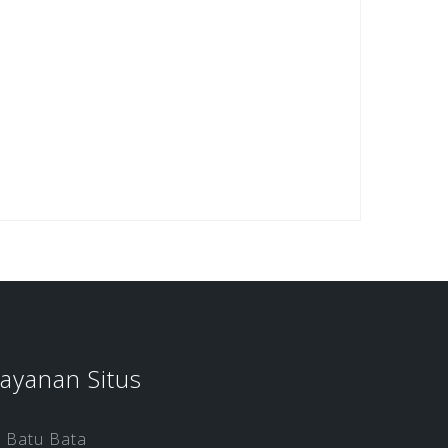
ayanan Situs
Batu Bata