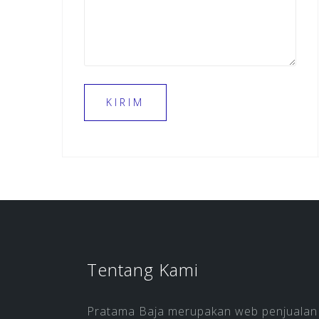
Tentang Kami
Pratama Baja merupakan web penjualan