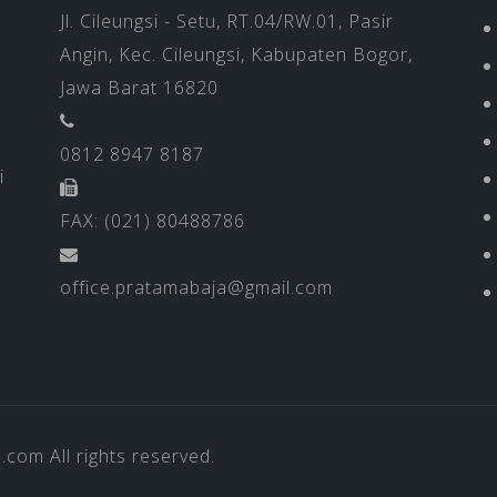
Jl. Cileungsi - Setu, RT.04/RW.01, Pasir
Angin, Kec. Cileungsi, Kabupaten Bogor,
Jawa Barat 16820
0812 8947 8187
i
FAX: (021) 80488786
office.pratamabaja@gmail.com
a.com
All rights reserved.