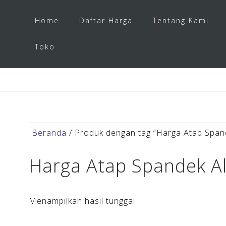
Home
Daftar Harga
Tentang Kami
Toko
Beranda
/ Produk dengan tag “Harga Atap Span
Harga Atap Spandek A
Menampilkan hasil tunggal