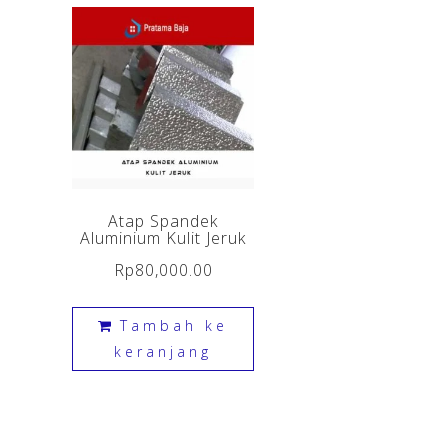
Atap Spandek
Aluminium Kulit Jeruk
Rp
80,000.00
Tambah ke
keranjang