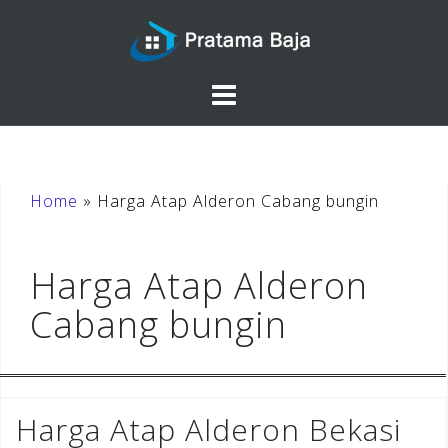
Skip
to
content
Home
»
Harga Atap Alderon Cabang bungin
Harga Atap Alderon
Cabang bungin
Harga Atap Alderon Bekasi