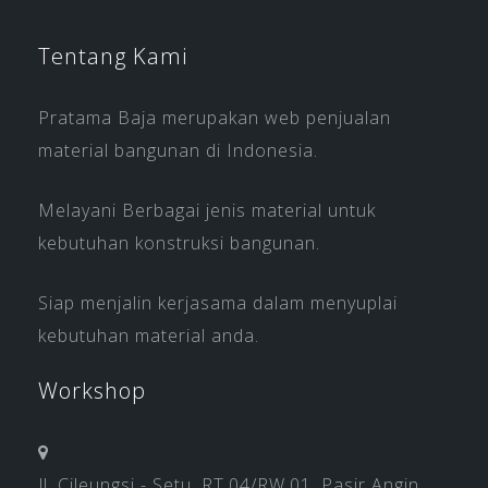
Tentang Kami
Pratama Baja merupakan web penjualan
material bangunan di Indonesia.
Melayani Berbagai jenis material untuk
kebutuhan konstruksi bangunan.
Siap menjalin kerjasama dalam menyuplai
kebutuhan material anda.
Workshop
Jl. Cileungsi - Setu, RT.04/RW.01, Pasir Angin,