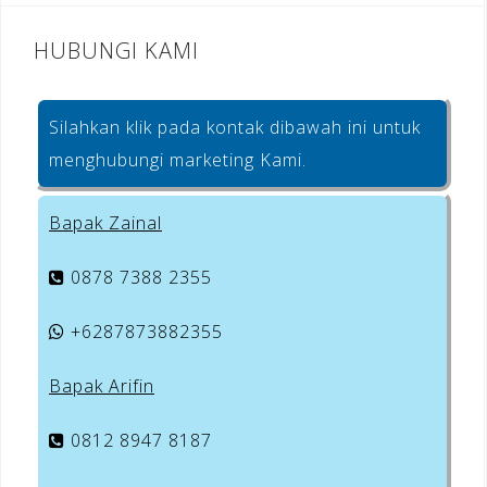
HUBUNGI KAMI
Silahkan klik pada kontak dibawah ini untuk
menghubungi marketing Kami.
Bapak Zainal
0878 7388 2355
+6287873882355
Bapak Arifin
0812 8947 8187