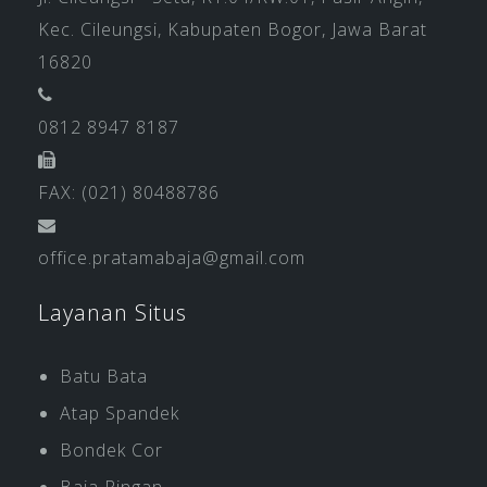
Kec. Cileungsi, Kabupaten Bogor, Jawa Barat
16820
0812 8947 8187
FAX: (021) 80488786
office.pratamabaja@gmail.com
Layanan Situs
Batu Bata
Atap Spandek
Bondek Cor
Baja Ringan