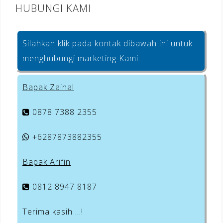
HUBUNGI KAMI
Silahkan klik pada kontak dibawah ini untuk
menghubungi marketing Kami.
Bapak Zainal
0878 7388 2355
+6287873882355
Bapak Arifin
0812 8947 8187
Terima kasih …!