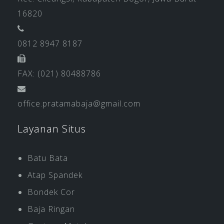
16820
0812 8947 8187
FAX: (021) 80488786
office.pratamabaja@gmail.com
Layanan Situs
Batu Bata
Atap Spandek
Bondek Cor
Baja Ringan