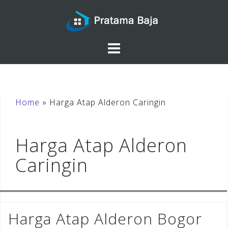
Skip
to
content
Home
»
Harga Atap Alderon Caringin
Harga Atap Alderon
Caringin
Harga Atap Alderon Bogor