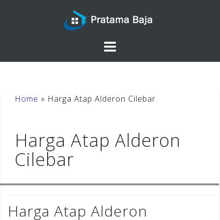
Skip
to
content
Home
»
Harga Atap Alderon Cilebar
Harga Atap Alderon
Cilebar
Harga Atap Alderon