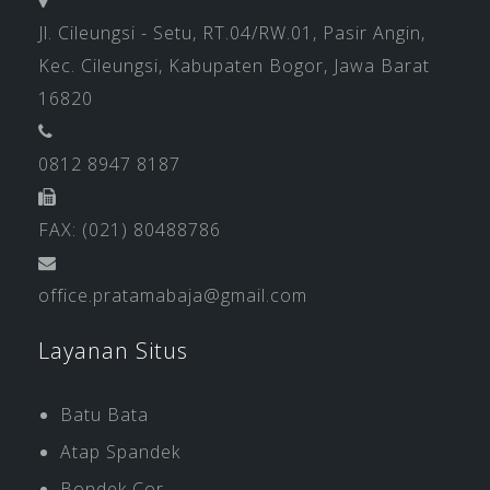
Jl. Cileungsi - Setu, RT.04/RW.01, Pasir Angin,
Kec. Cileungsi, Kabupaten Bogor, Jawa Barat
16820
0812 8947 8187
FAX: (021) 80488786
office.pratamabaja@gmail.com
Layanan Situs
Batu Bata
Atap Spandek
Bondek Cor