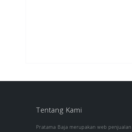
Tentang Kami
Pratama Baja merupakan web penjualan