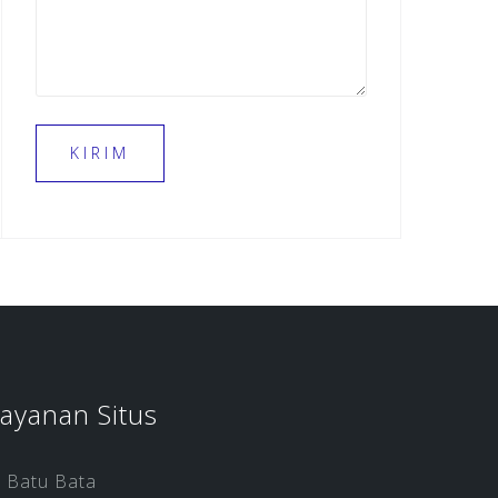
ayanan Situs
Batu Bata