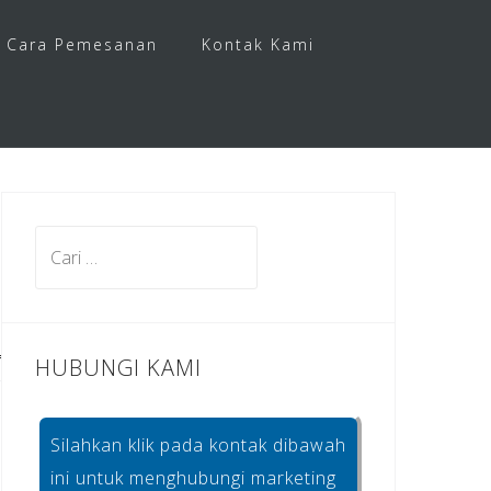
Cara Pemesanan
Kontak Kami
Cari
untuk:
HUBUNGI KAMI
Silahkan klik pada kontak dibawah
ini untuk menghubungi marketing