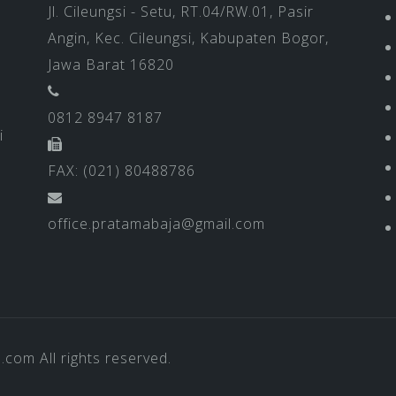
Jl. Cileungsi - Setu, RT.04/RW.01, Pasir
Angin, Kec. Cileungsi, Kabupaten Bogor,
Jawa Barat 16820
0812 8947 8187
i
FAX: (021) 80488786
office.pratamabaja@gmail.com
a.com
All rights reserved.