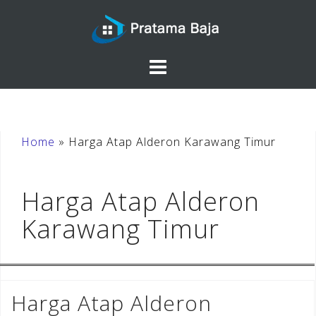
Skip
to
content
Home
»
Harga Atap Alderon Karawang Timur
Harga Atap Alderon
Karawang Timur
Harga Atap Alderon