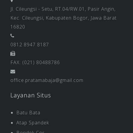
Jl. Cileungsi - Setu, RT.04/RW.01, Pasir Angin,
Kec. Cileungsi, Kabupaten Bogor, Jawa Barat
16820
0812 8947 8187
FAX: (021) 80488786
office.pratamabaja@gmail.com
Layanan Situs
Batu Bata
Atap Spandek
Bondek Cor