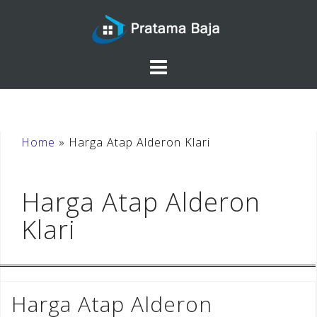
Skip
to
content
Home
»
Harga Atap Alderon Klari
Harga Atap Alderon
Klari
Harga Atap Alderon