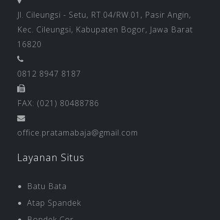
Jl. Cileungsi - Setu, RT.04/RW.01, Pasir Angin,
Kec. Cileungsi, Kabupaten Bogor, Jawa Barat
16820
0812 8947 8187
FAX: (021) 80488786
office.pratamabaja@gmail.com
Layanan Situs
Batu Bata
Atap Spandek
Bondek Cor