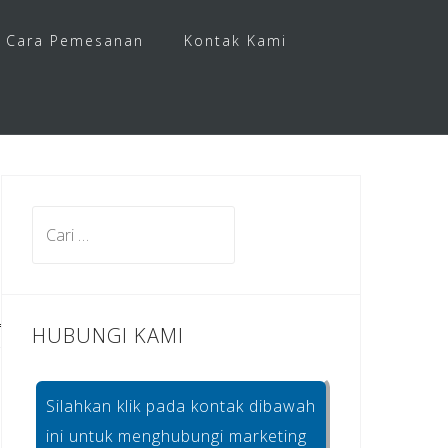
Cara Pemesanan
Kontak Kami
Cari
untuk:
HUBUNGI KAMI
Silahkan klik pada kontak dibawah
ini untuk menghubungi marketing