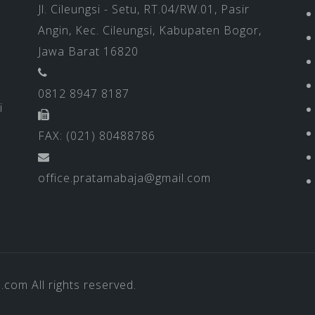
Jl. Cileungsi - Setu, RT.04/RW.01, Pasir
Angin, Kec. Cileungsi, Kabupaten Bogor,
Jawa Barat 16820
0812 8947 8187
i
FAX: (021) 80488786
office.pratamabaja@gmail.com
a.com
All rights reserved.