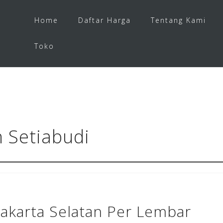
Home
Daftar Harga
Tentang Kami
Toko
 Setiabudi
Jakarta Selatan Per Lembar