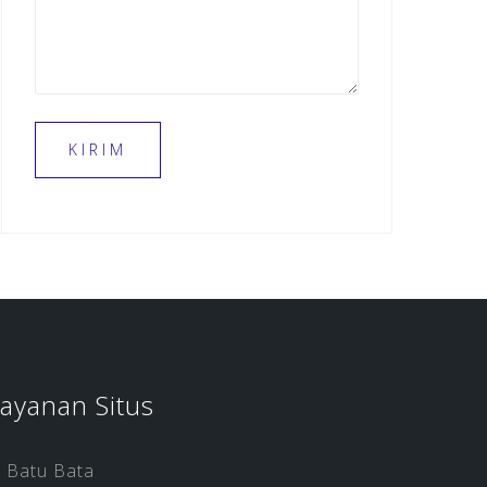
ayanan Situs
Batu Bata