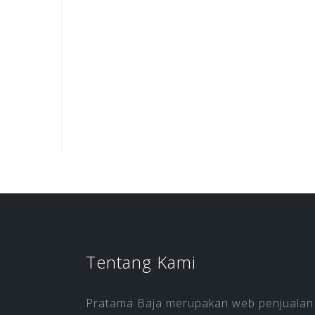
Tentang Kami
Pratama Baja merupakan web penjualan