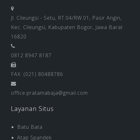
Jl. Cileungsi - Setu, RT.04/RW.01, Pasir Angin,
Kec. Cileungsi, Kabupaten Bogor, Jawa Barat
16820
0812 8947 8187
FAX: (021) 80488786
office.pratamabaja@gmail.com
Layanan Situs
Batu Bata
Atap Spandek