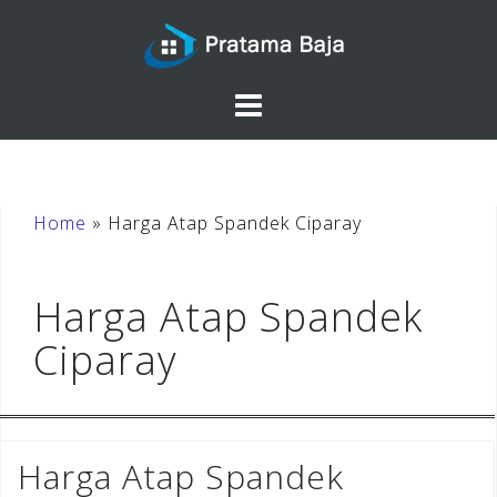
Skip
to
content
Home
»
Harga Atap Spandek Ciparay
Harga Atap Spandek
Ciparay
Harga Atap Spandek