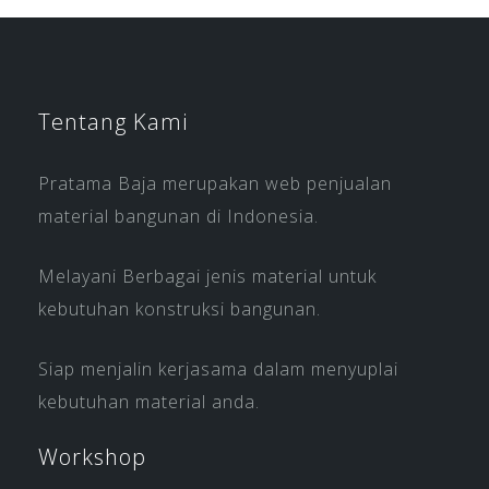
Tentang Kami
Pratama Baja merupakan web penjualan
material bangunan di Indonesia.
Melayani Berbagai jenis material untuk
kebutuhan konstruksi bangunan.
Siap menjalin kerjasama dalam menyuplai
kebutuhan material anda.
Workshop