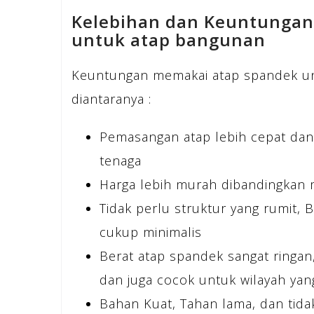
Kelebihan dan Keuntunga
untuk atap bangunan
Keuntungan memakai atap spandek un
diantaranya :
Pemasangan atap lebih cepat dan
tenaga
Harga lebih murah dibandingkan 
Tidak perlu struktur yang rumit, 
cukup minimalis
Berat atap spandek sangat ringa
dan juga cocok untuk wilayah ya
Bahan Kuat, Tahan lama, dan tida