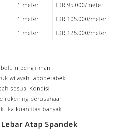
1 meter
IDR 95.000/meter
1 meter
IDR 105.000/meter
1 meter
IDR 125.000/meter
ebelum pengiriman
tuk wilayah Jabodetabek
bah sesuai Kondisi
e rekening perusahaan
 jika kuantitas banyak
 Lebar Atap Spandek