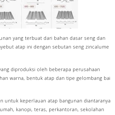
nan yang terbuat dari bahan dasar seng dan
ebut atap ini dengan sebutan seng zincalume
 yang diproduksi oleh beberapa perusahaan
ihan warna, bentuk atap dan tipe gelombang bai
an untuk keperlauan atap bangunan diantaranya
rumah, kanopi, teras, perkantoran, sekolahan