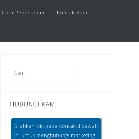
Cara Pemesanan
Kontak Kami
Cari
untuk:
HUBUNGI KAMI
Silahkan klik pada kontak dibawah
ini untuk menghubungi marketing