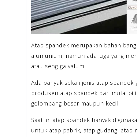
Atap spandek merupakan bahan bangu
alumunium, namun ada juga yang meny
atau seng galvalum.
Ada banyak sekali jenis atap spandek
produsen atap spandek dari mulai pil
gelombang besar maupun kecil.
Saat ini atap spandek banyak digunak
untuk atap pabrik, atap gudang, atap 