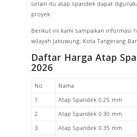
selain itu atap spandek dapat diguna
proyek.
Berikut ini kami sampaikan informasi
h
wilayah Jatiuwung, Kota Tangerang Ban
Daftar Harga Atap Sp
2026
No
Nama
1
Atap Spandek 0.25 mm
2
Atap Spandek 0.30 mm
3
Atap Spandek 0.35 mm