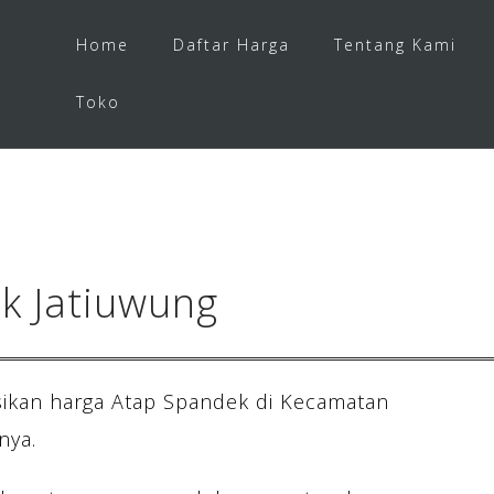
Home
Daftar Harga
Tentang Kami
Toko
k Jatiuwung
ikan harga Atap Spandek di Kecamatan
nya.