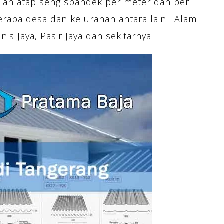
lan atap seng spandek per meter dan per
erapa desa dan kelurahan antara lain : Alam
is Jaya, Pasir Jaya dan sekitarnya.