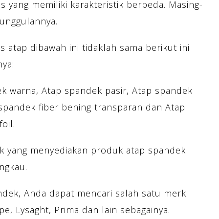
s yang memiliki karakteristik berbeda. Masing-
eunggulannya.
 atap dibawah ini tidaklah sama berikut ini
nya:
k warna, Atap spandek pasir, Atap spandek
 spandek fiber bening transparan dan Atap
oil.
rik yang menyediakan produk atap spandek
ngkau.
dek, Anda dapat mencari salah satu merk
pe, Lysaght, Prima dan lain sebagainya.