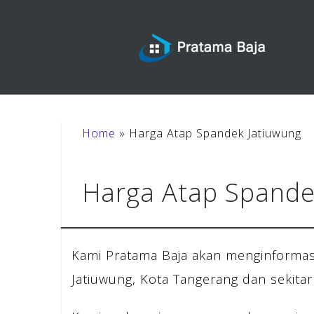
Skip
to
content
Home
»
Harga Atap Spandek Jatiuwung
Harga Atap Spande
Kami Pratama Baja akan menginformas
Jatiuwung, Kota Tangerang dan sekitar