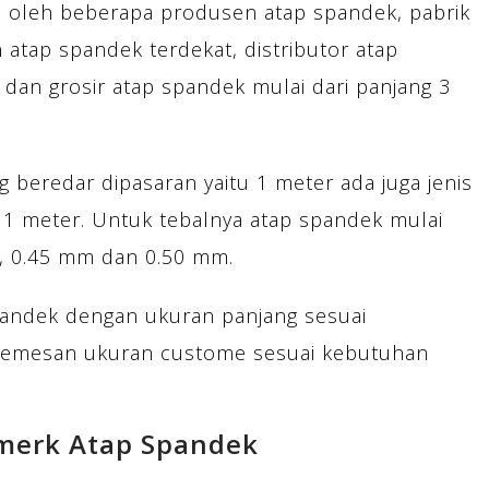
l oleh beberapa produsen atap spandek, pabrik
 atap spandek terdekat, distributor atap
 dan grosir atap spandek mulai dari panjang 3
 beredar dipasaran yaitu 1 meter ada juga jenis
 1 meter. Untuk tebalnya atap spandek mulai
m, 0.45 mm dan 0.50 mm.
andek dengan ukuran panjang sesuai
memesan ukuran custome sesuai kebutuhan
merk Atap Spandek