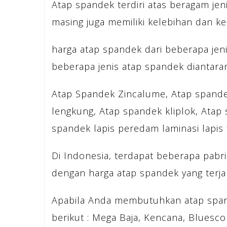
Atap spandek terdiri atas beragam jeni
masing juga memiliki kelebihan dan k
harga atap spandek dari beberapa jenis
beberapa jenis atap spandek diantara
Atap Spandek Zincalume, Atap spande
lengkung, Atap spandek kliplok, Atap
spandek lapis peredam laminasi lapis f
Di Indonesia, terdapat beberapa pab
dengan harga atap spandek yang terja
Apabila Anda membutuhkan atap span
berikut : Mega Baja, Kencana, Bluesco