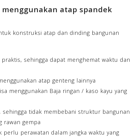
n menggunakan atap spandek
tuk konstruksi atap dan dinding bangunan
 praktis, sehingga dapat menghemat waktu dan
menggunakan atap genteng lainnya
Bisa menggunakan Baja ringan / kaso kayu yang
n, sehingga tidak membebani struktur bangunan
ng rawan gempa
k perlu perawatan dalam jangka waktu yang