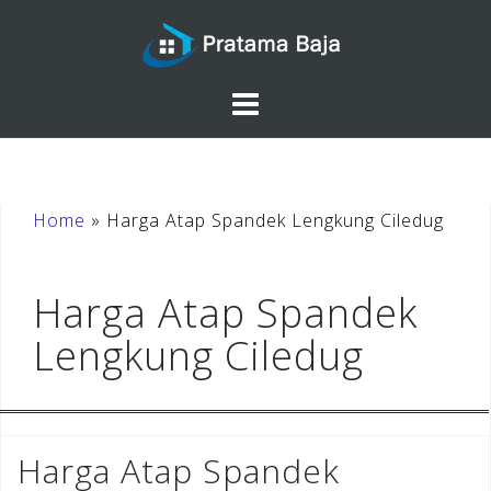
Skip
to
content
Home
»
Harga Atap Spandek Lengkung Ciledug
Harga Atap Spandek
Lengkung Ciledug
Harga Atap Spandek