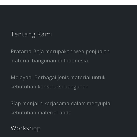
Tentang Kami
Pratama Baja merupakan web penjualan
material bangunan di Indonesia.
Melayani Berbagai jenis material untuk
kebutuhan konstruksi bangunan.
Siap menjalin kerjasama dalam menyuplai
kebutuhan material anda.
Workshop