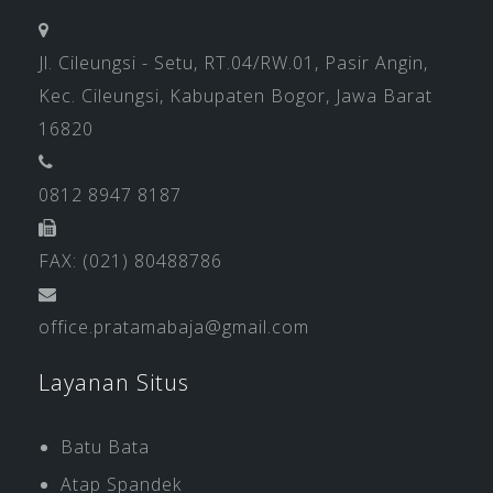
Jl. Cileungsi - Setu, RT.04/RW.01, Pasir Angin,
Kec. Cileungsi, Kabupaten Bogor, Jawa Barat
16820
0812 8947 8187
FAX: (021) 80488786
office.pratamabaja@gmail.com
Layanan Situs
Batu Bata
Atap Spandek