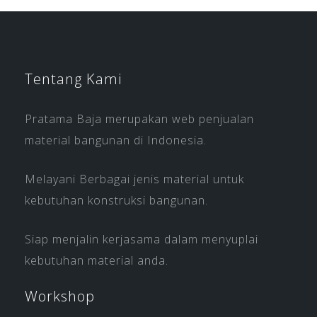
Tentang Kami
Pratama Baja merupakan web penjualan
material bangunan di Indonesia.
Melayani Berbagai jenis material untuk
kebutuhan konstruksi bangunan.
Siap menjalin kerjasama dalam menyuplai
kebutuhan material anda.
Workshop