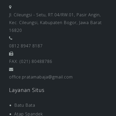
Jl. Cileungsi - Setu, RT.04/RW.01, Pasir Angin,
Kec. Cileungsi, Kabupaten Bogor, Jawa Barat
16820
0812 8947 8187
FAX: (021) 80488786
office.pratamabaja@gmail.com
Layanan Situs
Batu Bata
Atap Spandek