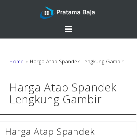
Skip
to
content
Home
»
Harga Atap Spandek Lengkung Gambir
Harga Atap Spandek
Lengkung Gambir
Harga Atap Spandek