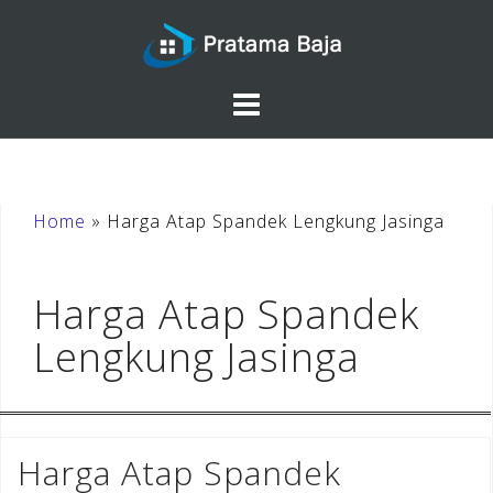
Skip
to
content
Home
»
Harga Atap Spandek Lengkung Jasinga
Harga Atap Spandek
Lengkung Jasinga
Harga Atap Spandek