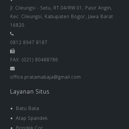
Jl. Cileungsi - Setu, RT.04/RW.01, Pasir Angin,
Kec. Cileungsi, Kabupaten Bogor, Jawa Barat
16820
0812 8947 8187
FAX: (021) 80488786
office.pratamabaja@gmail.com
Layanan Situs
Batu Bata
Atap Spandek
Bondek Cor