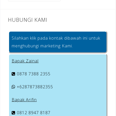
k
HUBUNGI KAMI
Silahkan klik pada kontak dibawah ini untuk
menghubungi marketing Kami.
Bapak Zainal
0878 7388 2355
+6287873882355
Bapak Arifin
0812 8947 8187