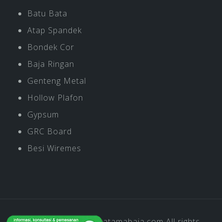
Batu Bata
Atap Spandek
Bondek Cor
Baja Ringan
Genteng Metal
Hollow Plafon
Gypsum
GRC Board
Besi Wiremes
Copyright © 2019
Pratamabaja.com
All rights