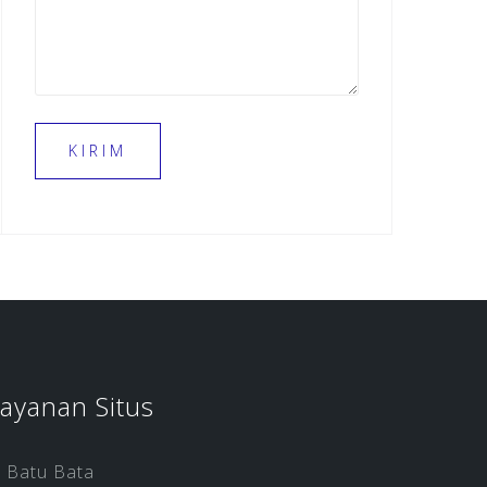
ayanan Situs
Batu Bata