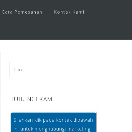
Cara Pemesanan
Kontak Kami
Cari
untuk:
HUBUNGI KAMI
Silahkan klik pada kontak dibawah
ini untuk menghubungi marketing