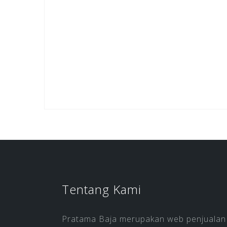
Tentang Kami
Pratama Baja merupakan web penjualan