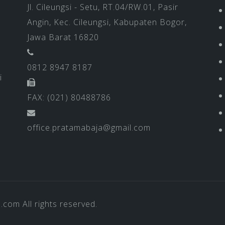
Jl. Cileungsi - Setu, RT.04/RW.01, Pasir
Angin, Kec. Cileungsi, Kabupaten Bogor,
Jawa Barat 16820
0812 8947 8187
i
FAX: (021) 80488786
office.pratamabaja@gmail.com
a.com
All rights reserved.