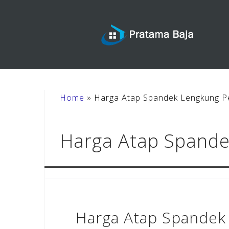
Skip
to
content
Home
»
Harga Atap Spandek Lengkung P
Harga Atap Spande
Harga Atap Spandek