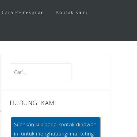
Cara Pemesanan
Kontak Kami
Cari
untuk:
HUBUNGI KAMI
Silahkan klik pada kontak dibawah
ini untuk menghubungi marketing