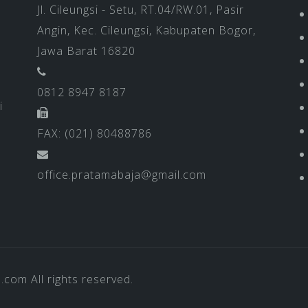
Jl. Cileungsi - Setu, RT.04/RW.01, Pasir
Angin, Kec. Cileungsi, Kabupaten Bogor,
Jawa Barat 16820
0812 8947 8187
i
FAX: (021) 80488786
office.pratamabaja@gmail.com
a.com
All rights reserved.