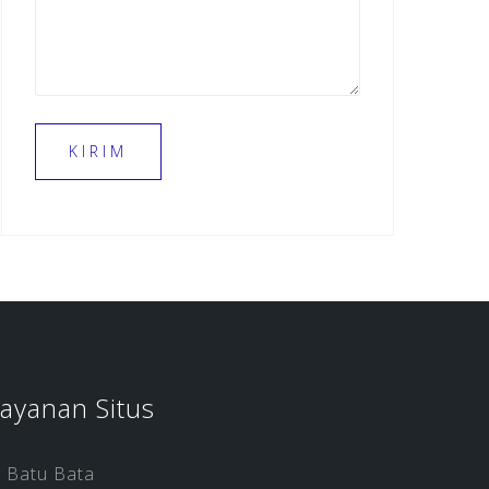
ayanan Situs
Batu Bata