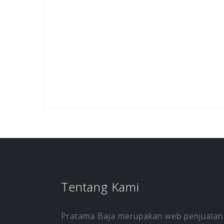
Tentang Kami
Pratama Baja merupakan web penjualan