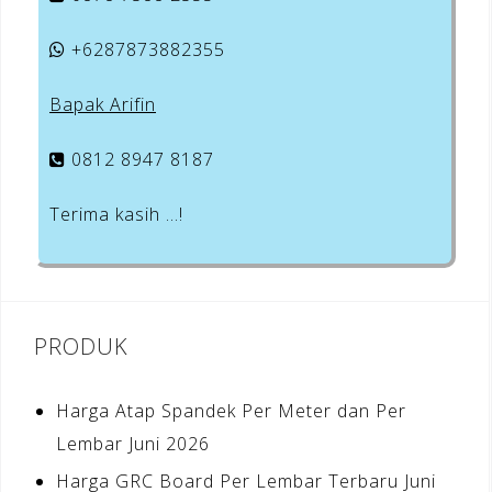
+6287873882355
Bapak Arifin
0812 8947 8187
Terima kasih …!
PRODUK
Harga Atap Spandek Per Meter dan Per
Lembar Juni 2026
Harga GRC Board Per Lembar Terbaru Juni