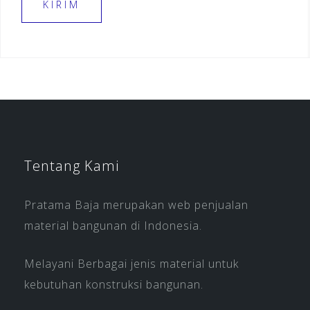
Tentang Kami
Pratama Baja merupakan web penjualan
material bangunan di Indonesia.
Melayani Berbagai jenis material untuk
kebutuhan konstruksi bangunan.