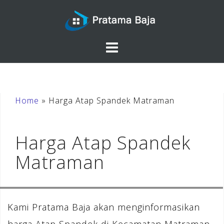
Skip
to
content
Home
»
Harga Atap Spandek Matraman
Harga Atap Spandek
Matraman
Kami Pratama Baja akan menginformasikan