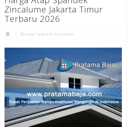
Zincalume Jakarta Timur
Terbaru 2026
Atap Spandek Zincalume