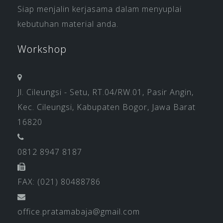
Siap menjalin kerjasama dalam menyuplai
kebutuhan material anda.
Workshop
Jl. Cileungsi - Setu, RT.04/RW.01, Pasir Angin,
Kec. Cileungsi, Kabupaten Bogor, Jawa Barat
16820
0812 8947 8187
FAX: (021) 80488786
office.pratamabaja@gmail.com