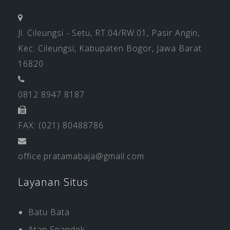
Jl. Cileungsi - Setu, RT.04/RW.01, Pasir Angin,
Kec. Cileungsi, Kabupaten Bogor, Jawa Barat
16820
0812 8947 8187
FAX: (021) 80488786
office.pratamabaja@gmail.com
Layanan Situs
Batu Bata
Atap Spandek