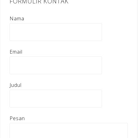
FORMULIR KONTAK
Nama
Email
Judul
Pesan