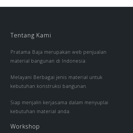
Tentang Kami
Pratama Baja merupakan web penjualan
material bangunan di Indonesia.
Melayani Berbagai jenis material untuk
kebutuhan konstruksi bangunan.
Siap menjalin kerjasama dalam menyuplai
kebutuhan material anda.
Workshop