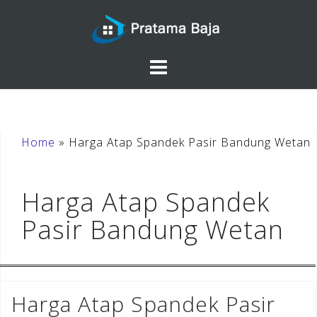
Skip
to
content
Home
»
Harga Atap Spandek Pasir Bandung Wetan
Harga Atap Spandek
Pasir Bandung Wetan
Harga Atap Spandek Pasir