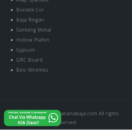
Bondek Cor
Baja Ringan
Genteng Metal
Hollow Plafon
Gypsum
GRC Board
Besi Wiremes
Copyright © 2019
Pratamabaja.com
All rights
reserved.