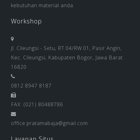
kebutuhan material anda.
Workshop
Jl. Cileungsi - Setu, RT.04/RW.01, Pasir Angin,
Kec. Cileungsi, Kabupaten Bogor, Jawa Barat
16820
0812 8947 8187
FAX: (021) 80488786
office.pratamabaja@gmail.com
Layanan Situs