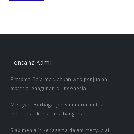
Tentang Kami
Pratama Baja merupakan web penjualan
material bangunan di Indonesia.
Melayani Berbagai jenis material untuk
kebutuhan konstruksi bangunan.
Siap menjalin kerjasama dalam menyuplai