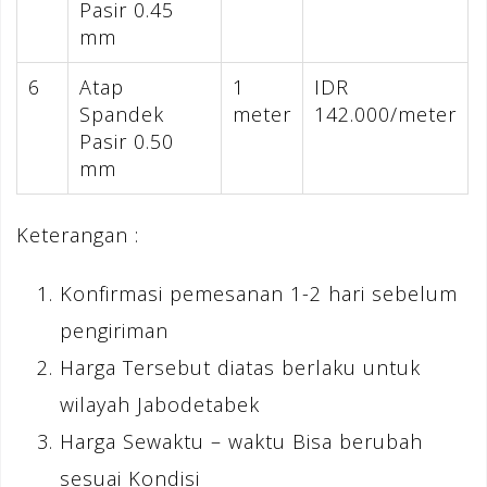
Pasir 0.45
mm
6
Atap
1
IDR
Spandek
meter
142.000/meter
Pasir 0.50
mm
Keterangan :
Konfirmasi pemesanan 1-2 hari sebelum
pengiriman
Harga Tersebut diatas berlaku untuk
wilayah Jabodetabek
Harga Sewaktu – waktu Bisa berubah
sesuai Kondisi