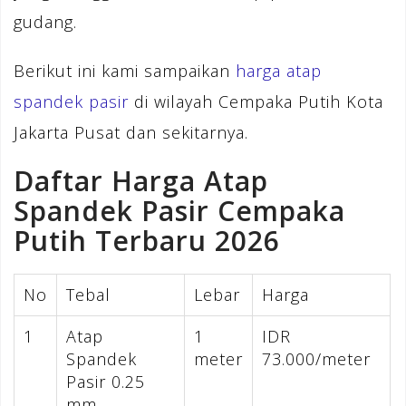
gudang.
Berikut ini kami sampaikan
harga atap
spandek pasir
di wilayah Cempaka Putih Kota
Jakarta Pusat dan sekitarnya.
Daftar Harga Atap
Spandek Pasir Cempaka
Putih Terbaru 2026
No
Tebal
Lebar
Harga
1
Atap
1
IDR
Spandek
meter
73.000/meter
Pasir 0.25
mm