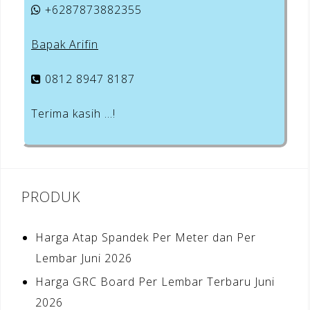
+6287873882355
Bapak Arifin
0812 8947 8187
Terima kasih …!
PRODUK
Harga Atap Spandek Per Meter dan Per
Lembar Juni 2026
Harga GRC Board Per Lembar Terbaru Juni
2026