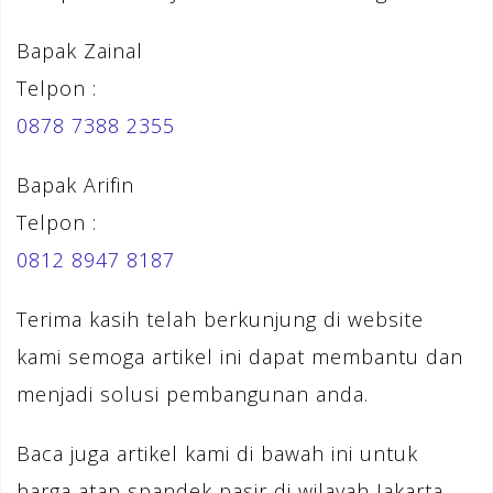
Bapak Zainal
Telpon :
0878 7388 2355
Bapak Arifin
Telpon :
0812 8947 8187
Terima kasih telah berkunjung di website
kami semoga artikel ini dapat membantu dan
menjadi solusi pembangunan anda.
Baca juga artikel kami di bawah ini untuk
harga atap spandek pasir di wilayah Jakarta