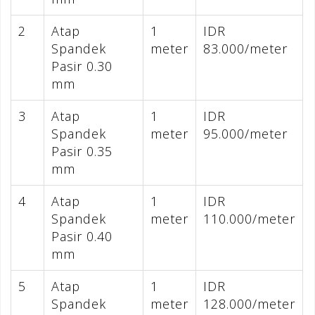
2
Atap
1
IDR
Spandek
meter
83.000/meter
Pasir 0.30
mm
3
Atap
1
IDR
Spandek
meter
95.000/meter
Pasir 0.35
mm
4
Atap
1
IDR
Spandek
meter
110.000/meter
Pasir 0.40
mm
5
Atap
1
IDR
Spandek
meter
128.000/meter