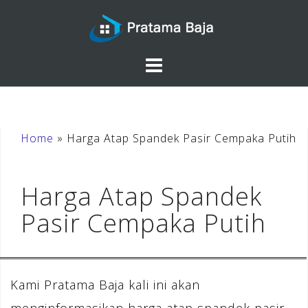
Skip
to
content
Home
»
Harga Atap Spandek Pasir Cempaka Putih
Harga Atap Spandek
Pasir Cempaka Putih
Kami Pratama Baja kali ini akan