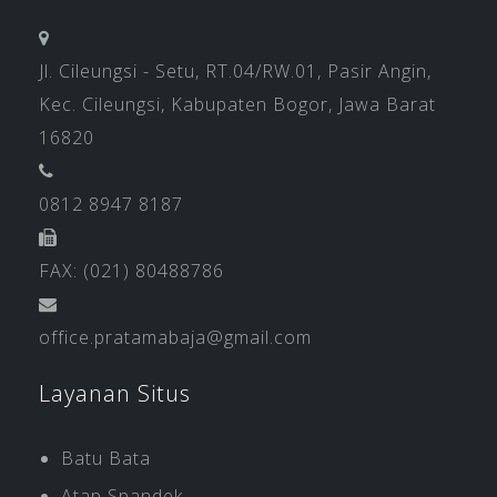
Jl. Cileungsi - Setu, RT.04/RW.01, Pasir Angin,
Kec. Cileungsi, Kabupaten Bogor, Jawa Barat
16820
0812 8947 8187
FAX: (021) 80488786
office.pratamabaja@gmail.com
Layanan Situs
Batu Bata
Atap Spandek