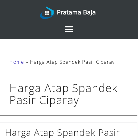
Skip
to
content
Home
»
Harga Atap Spandek Pasir Ciparay
Harga Atap Spandek
Pasir Ciparay
Harga Atap Spandek Pasir