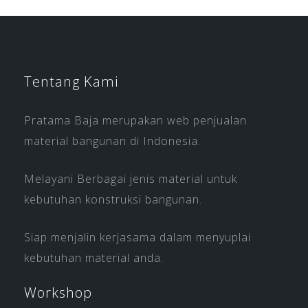
Tentang Kami
Pratama Baja merupakan web penjualan
material bangunan di Indonesia.
Melayani Berbagai jenis material untuk
kebutuhan konstruksi bangunan.
Siap menjalin kerjasama dalam menyuplai
kebutuhan material anda.
Workshop