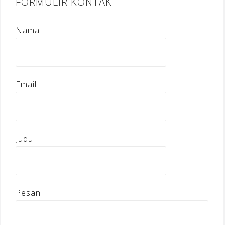
FORMULIR KONTAK
Nama
Email
Judul
Pesan