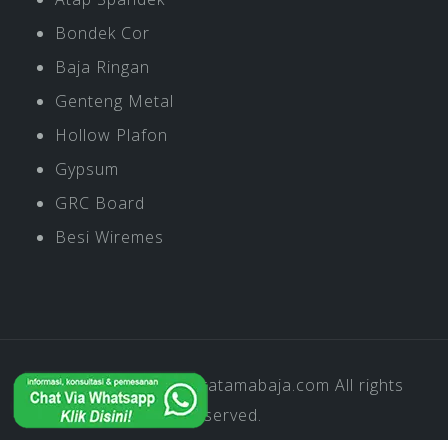
Bondek Cor
Baja Ringan
Genteng Metal
Hollow Plafon
Gypsum
GRC Board
Besi Wiremes
Copyright © 2019
Pratamabaja.com
All rights
reserved.