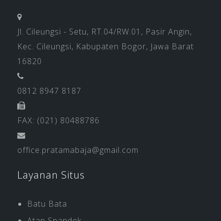
Jl. Cileungsi - Setu, RT.04/RW.01, Pasir Angin,
Kec. Cileungsi, Kabupaten Bogor, Jawa Barat
16820
0812 8947 8187
FAX: (021) 80488786
office.pratamabaja@gmail.com
Layanan Situs
Batu Bata
Atap Spandek