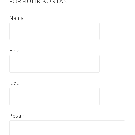
FORMULIR KONTAK
Nama
Email
Judul
Pesan