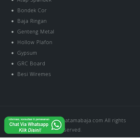
Bondek Cor
Baja Ringan
Genteng Metal
Hollow Plafon
Gypsum
GRC Board
Besi Wiremes
Copyright © 2019
Pratamabaja.com
All rights
reserved.