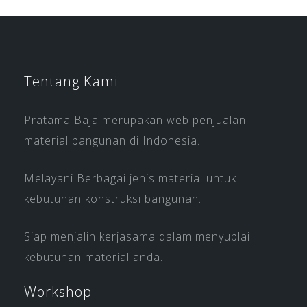
Tentang Kami
Pratama Baja merupakan web penjualan
material bangunan di Indonesia.
Melayani Berbagai jenis material untuk
kebutuhan konstruksi bangunan.
Siap menjalin kerjasama dalam menyuplai
kebutuhan material anda.
Workshop