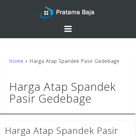
Skip
to
content
Home
»
Harga Atap Spandek Pasir Gedebage
Harga Atap Spandek
Pasir Gedebage
Harga Atap Spandek Pasir