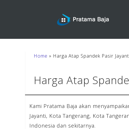
Skip
to
content
Home
»
Harga Atap Spandek Pasir Jayant
Harga Atap Spandek
Kami Pratama Baja akan menyampaikan
Jayanti, Kota Tangerang, Kota Tanger
Indonesia dan sekitarnya.