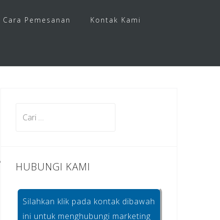
Cara Pemesanan
Kontak Kami
Cari
untuk:
HUBUNGI KAMI
Silahkan klik pada kontak dibawah
ini untuk menghubungi marketing