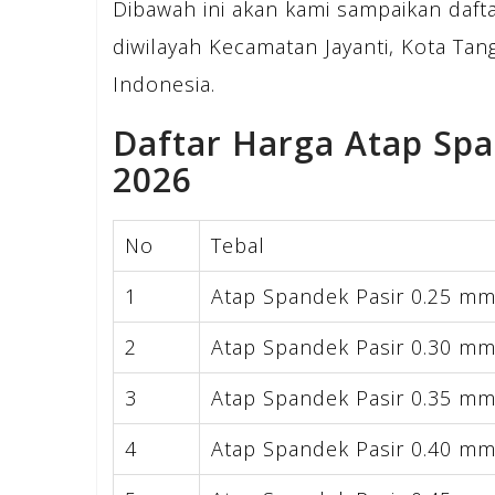
Dibawah ini akan kami sampaikan daft
diwilayah Kecamatan Jayanti, Kota T
Indonesia.
Daftar Harga Atap Spa
2026
No
Tebal
1
Atap Spandek Pasir 0.25 m
2
Atap Spandek Pasir 0.30 m
3
Atap Spandek Pasir 0.35 m
4
Atap Spandek Pasir 0.40 m