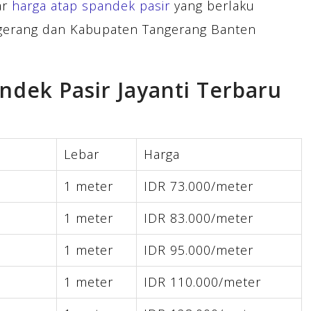
ar
harga atap spandek pasir
yang berlaku
angerang dan Kabupaten Tangerang Banten
ndek Pasir Jayanti Terbaru
Lebar
Harga
m
1 meter
IDR 73.000/meter
m
1 meter
IDR 83.000/meter
m
1 meter
IDR 95.000/meter
m
1 meter
IDR 110.000/meter