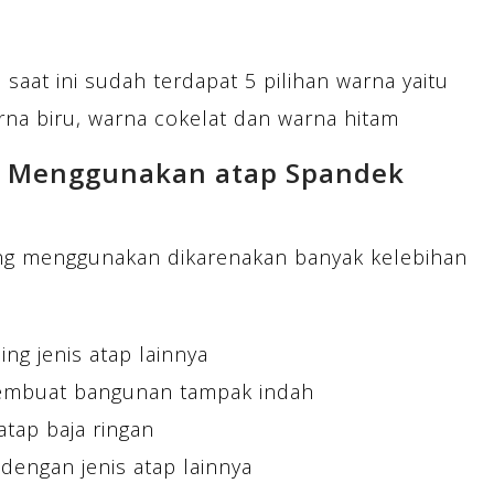
saat ini sudah terdapat 5 pilihan warna yaitu
na biru, warna cokelat dan warna hitam
n Menggunakan atap Spandek
yang menggunakan dikarenakan banyak kelebihan
g jenis atap lainnya
membuat bangunan tampak indah
tap baja ringan
dengan jenis atap lainnya