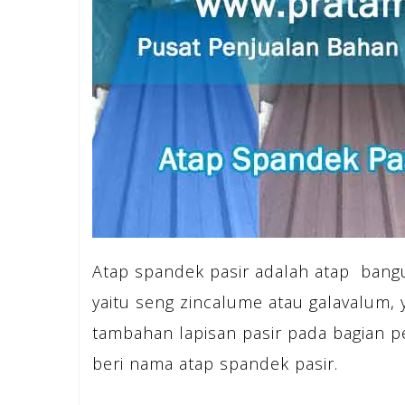
Atap spandek pasir adalah atap bang
yaitu seng zincalume atau galavalum, 
tambahan lapisan pasir pada bagian p
beri nama atap spandek pasir.