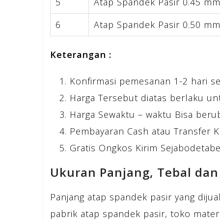
5
Atap Spandek Pasir 0.45 m
6
Atap Spandek Pasir 0.50 m
Keterangan :
Konfirmasi pemesanan 1-2 hari s
Harga Tersebut diatas berlaku un
Harga Sewaktu – waktu Bisa beru
Pembayaran Cash atau Transfer K
Gratis Ongkos Kirim Sejabodetabek
Ukuran Panjang, Tebal dan
Panjang atap spandek pasir yang diju
pabrik atap spandek pasir, toko mater