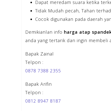
Dapat meredam suara ketika terk
Tidak Mudah pecah, Tahan terhad
Cocok digunakan pada daerah yan
Demikianlan info
harga atap spandek
anda yang tertarik dan ingin membeli 
Bapak Zainal
Telpon :
0878 7388 2355
Bapak Arifin
Telpon :
0812 8947 8187