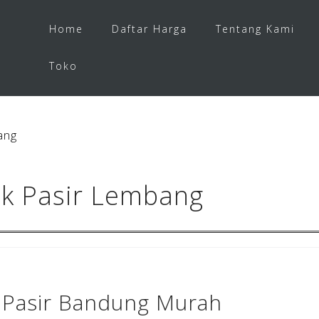
Home
Daftar Harga
Tentang Kami
Toko
ang
k Pasir Lembang
 Pasir Bandung Murah