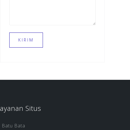
ayanan Situs
Batu Bata