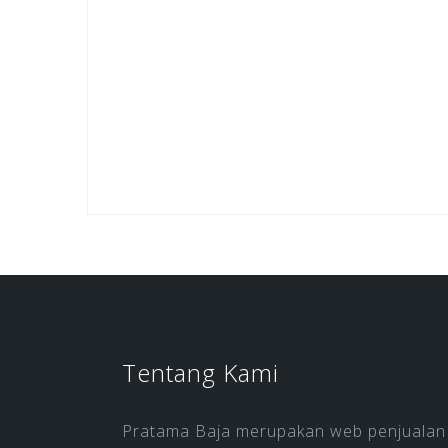
Tentang Kami
Pratama Baja merupakan web penjualan