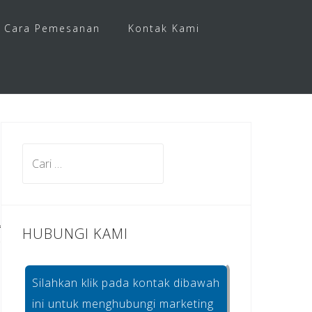
Cara Pemesanan
Kontak Kami
Cari
untuk:
HUBUNGI KAMI
Silahkan klik pada kontak dibawah
ini untuk menghubungi marketing