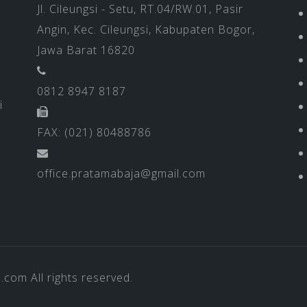
Jl. Cileungsi - Setu, RT.04/RW.01, Pasir
Angin, Kec. Cileungsi, Kabupaten Bogor,
Jawa Barat 16820
0812 8947 8187
i
FAX: (021) 80488786
office.pratamabaja@gmail.com
a.com
All rights reserved.