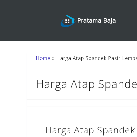
Skip
to
content
Home
»
Harga Atap Spandek Pasir Lemb
Harga Atap Spande
Harga Atap Spandek