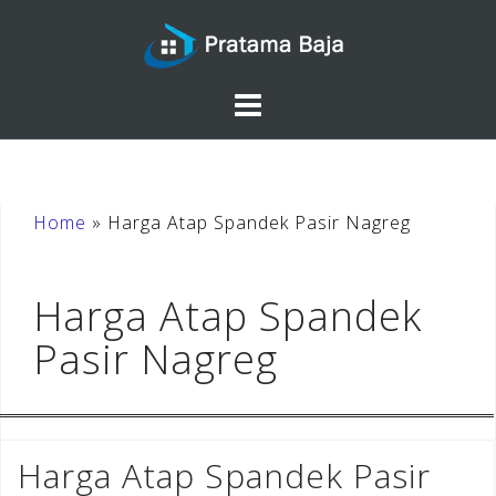
Skip
to
content
Home
»
Harga Atap Spandek Pasir Nagreg
Harga Atap Spandek
Pasir Nagreg
Harga Atap Spandek Pasir