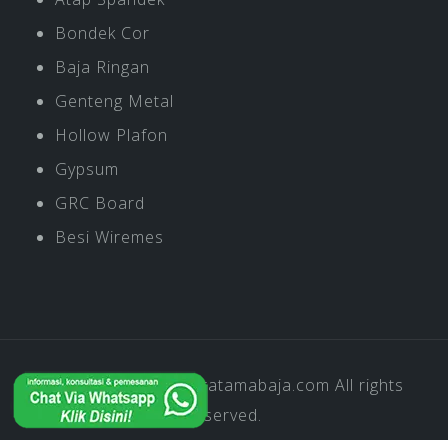
Bondek Cor
Baja Ringan
Genteng Metal
Hollow Plafon
Gypsum
GRC Board
Besi Wiremes
Copyright © 2019
Pratamabaja.com
All rights
reserved.