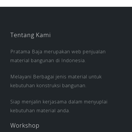
Tentang Kami
Pratama Baja merupakan web penjualan
material bangunan di Indonesia.
Melayani Berbagai jenis material untuk
kebutuhan konstruksi bangunan.
Siap menjalin kerjasama dalam menyuplai
kebutuhan material anda.
Workshop