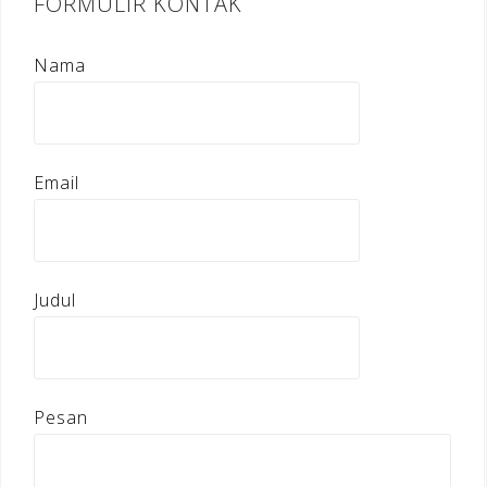
FORMULIR KONTAK
Nama
Email
Judul
Pesan