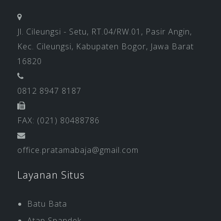
Jl. Cileungsi - Setu, RT.04/RW.01, Pasir Angin,
Kec. Cileungsi, Kabupaten Bogor, Jawa Barat
16820
0812 8947 8187
FAX: (021) 80488786
office.pratamabaja@gmail.com
Layanan Situs
Batu Bata
Atap Spandek