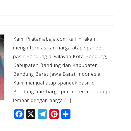
Kami Pratamabaja.com kali ini akan
menginformasikan harga atap spandek
pasir Bandung di wilayah Kota Bandung,
Kabupaten Bandung dan Kabupaten
Bandung Barat Jawa Barat Indonesia.
Kami menjual atap spandek pasir di
Bandung baik harga per meter maupun per
lembar dengan harga […]
F
X
T
Pi
S
a
el
n
h