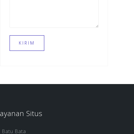
ayanan Situs
Batu Bata