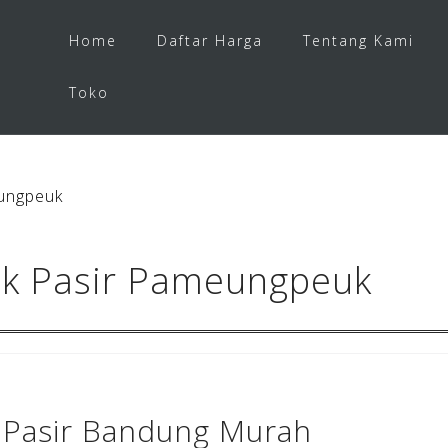
Home
Daftar Harga
Tentang Kami
Toko
ungpeuk
ek Pasir Pameungpeuk
 Pasir Bandung Murah