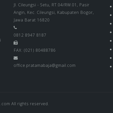
Jl. Cileungsi - Setu, RT.04/RW.01, Pasir
Angin, Kec. Cileungsi, Kabupaten Bogor,
Jawa Barat 16820
0812 8947 8187
i
FAX: (021) 80488786
office.pratamabaja@gmail.com
a.com
All rights reserved.