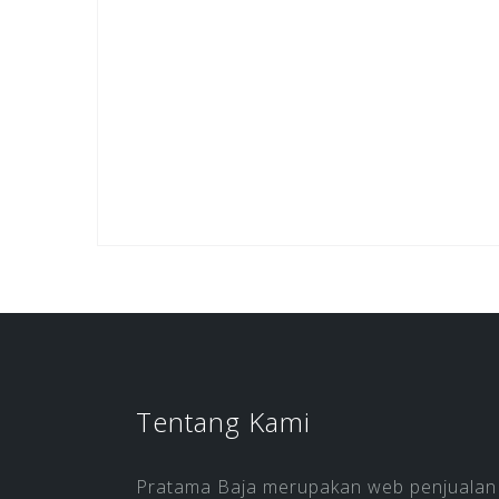
Tentang Kami
Pratama Baja merupakan web penjualan