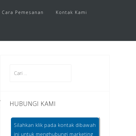
Cara Pemesanan
Kontak Kami
Cari
untuk:
HUBUNGI KAMI
Silahkan klik pada kontak dibawah
ini untuk menghubungi marketing