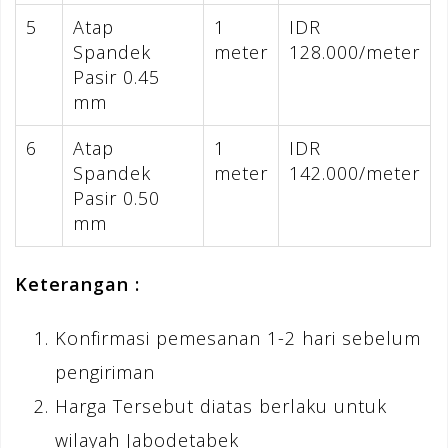
5
Atap
1
IDR
Spandek
meter
128.000/meter
Pasir 0.45
mm
6
Atap
1
IDR
Spandek
meter
142.000/meter
Pasir 0.50
mm
Keterangan :
Konfirmasi pemesanan 1-2 hari sebelum
pengiriman
Harga Tersebut diatas berlaku untuk
wilayah Jabodetabek