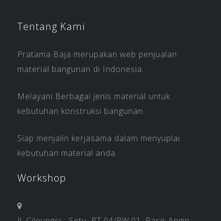
Tentang Kami
Pratama Baja merupakan web penjualan
material bangunan di Indonesia.
Melayani Berbagai jenis material untuk
kebutuhan konstruksi bangunan.
Siap menjalin kerjasama dalam menyuplai
kebutuhan material anda.
Workshop
Jl. Cileungsi - Setu, RT.04/RW.01, Pasir Angin,