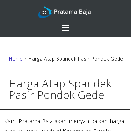
Skip
to
content
Home
»
Harga Atap Spandek Pasir Pondok Gede
Harga Atap Spandek
Pasir Pondok Gede
Kami Pratama Baja akan menyampaikan harga