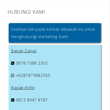
HUBUNGI KAMI
Silahkan klik pada kontak dibawah ini untuk
menghubungi marketing Kami.
Bapak Zainal
0878 7388 2355
+6287873882355
Bapak Arifin
0812 8947 8187