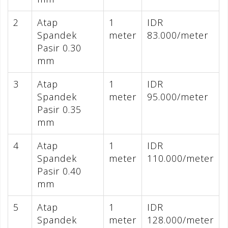
2
Atap
1
IDR
Spandek
meter
83.000/meter
Pasir 0.30
mm
3
Atap
1
IDR
Spandek
meter
95.000/meter
Pasir 0.35
mm
4
Atap
1
IDR
Spandek
meter
110.000/meter
Pasir 0.40
mm
5
Atap
1
IDR
Spandek
meter
128.000/meter