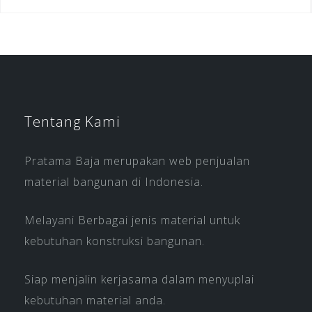
Tentang Kami
Pratama Baja merupakan web penjualan
material bangunan di Indonesia.
Melayani Berbagai jenis material untuk
kebutuhan konstruksi bangunan.
Siap menjalin kerjasama dalam menyuplai
kebutuhan material anda.