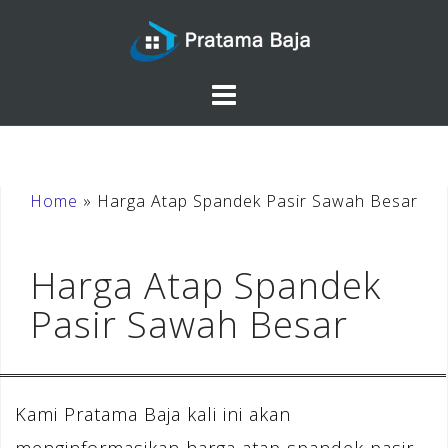
Skip
to
content
Home
»
Harga Atap Spandek Pasir Sawah Besar
Harga Atap Spandek
Pasir Sawah Besar
Kami Pratama Baja kali ini akan