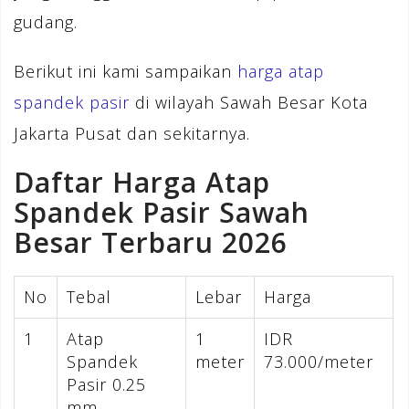
gudang.
Berikut ini kami sampaikan
harga atap
spandek pasir
di wilayah Sawah Besar Kota
Jakarta Pusat dan sekitarnya.
Daftar Harga Atap
Spandek Pasir Sawah
Besar Terbaru 2026
No
Tebal
Lebar
Harga
1
Atap
1
IDR
Spandek
meter
73.000/meter
Pasir 0.25
mm