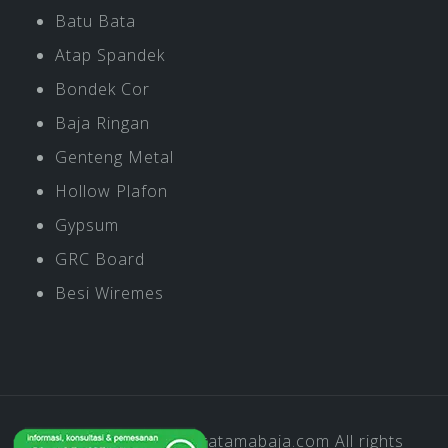
Batu Bata
Atap Spandek
Bondek Cor
Baja Ringan
Genteng Metal
Hollow Plafon
Gypsum
GRC Board
Besi Wiremes
Copyright © 2019
Pratamabaja.com
All rights