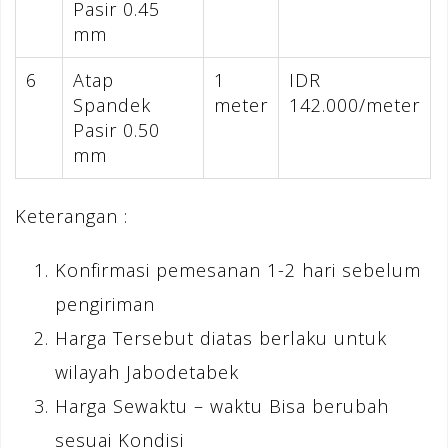
Pasir 0.45
mm
6
Atap
1
IDR
Spandek
meter
142.000/meter
Pasir 0.50
mm
Keterangan :
Konfirmasi pemesanan 1-2 hari sebelum
pengiriman
Harga Tersebut diatas berlaku untuk
wilayah Jabodetabek
Harga Sewaktu – waktu Bisa berubah
sesuai Kondisi