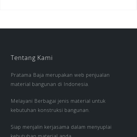
Tentang Kami
Pratama Baja merupakan web penjualan
material bangunan di Indonesia.
Melayani Berbagai jenis material untuk
kebutuhan konstruksi bangunan.
Siap menjalin kerjasama dalam menyuplai
kebutuhan material anda.