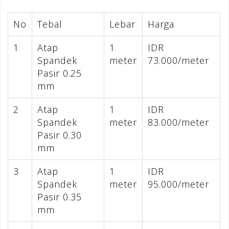
No
Tebal
Lebar
Harga
1
Atap
1
IDR
Spandek
meter
73.000/meter
Pasir 0.25
mm
2
Atap
1
IDR
Spandek
meter
83.000/meter
Pasir 0.30
mm
3
Atap
1
IDR
Spandek
meter
95.000/meter
Pasir 0.35
mm