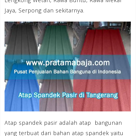
Lengkong Wetan, Rawa Buntu, Rawa Mekar
Jaya, Serpong dan sekitarnya.
Atap spandek pasir adalah atap bangunan
yang terbuat dari bahan atap spandek yaitu