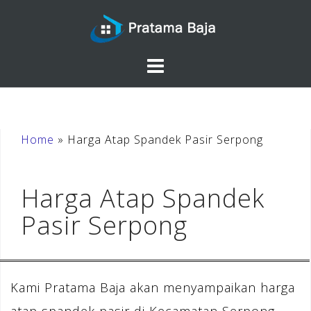
Skip
to
content
Home
»
Harga Atap Spandek Pasir Serpong
Harga Atap Spandek
Pasir Serpong
Kami Pratama Baja akan menyampaikan harga