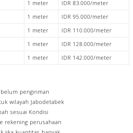
m
1 meter
IDR 83.000/meter
m
1 meter
IDR 95.000/meter
m
1 meter
IDR 110.000/meter
m
1 meter
IDR 128.000/meter
m
1 meter
IDR 142.000/meter
ebelum pengiriman
tuk wilayah Jabodetabek
bah sesuai Kondisi
e rekening perusahaan
 jika kuantitas banyak