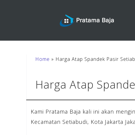
Skip
to
content
Home
»
Harga Atap Spandek Pasir Setiab
Harga Atap Spandek
Kami Pratama Baja kali ini akan mengi
Kecamatan Setiabudi, Kota Jakarta Jaka