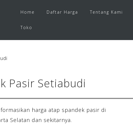
Home
Daftar Harga
Tentang Kami
Toko
udi
 Pasir Setiabudi
nformasikan harga atap spandek pasir di
rta Selatan dan sekitarnya.