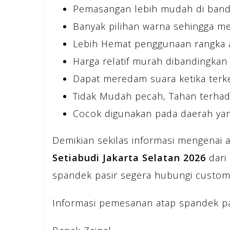
Pemasangan lebih mudah di bandin
Banyak pilihan warna sehingga 
Lebih Hemat penggunaan rangka a
Harga relatif murah dibandingkan 
Dapat meredam suara ketika terk
Tidak Mudah pecah, Tahan terhad
Cocok digunakan pada daerah yan
Demikian sekilas informasi mengenai 
Setiabudi Jakarta Selatan 2026
dari
spandek pasir segera hubungi custome
Informasi pemesanan atap spandek pasi