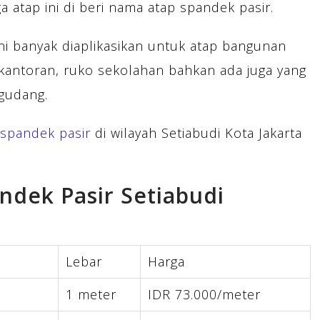
atap ini di beri nama atap spandek pasir.
ni banyak diaplikasikan untuk atap bangunan
rkantoran, ruko sekolahan bahkan ada juga yang
gudang.
 spandek pasir
di wilayah Setiabudi Kota Jakarta
ndek Pasir Setiabudi
Lebar
Harga
m
1 meter
IDR 73.000/meter