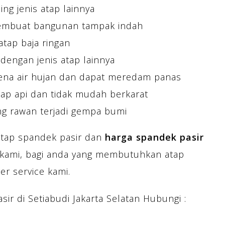
g jenis atap lainnya
membuat bangunan tampak indah
tap baja ringan
dengan jenis atap lainnya
ena air hujan dan dapat meredam panas
ap api dan tidak mudah berkarat
g rawan terjadi gempa bumi
atap spandek pasir dan
harga spandek pasir
 kami, bagi anda yang membutuhkan atap
r service kami.
r di Setiabudi Jakarta Selatan Hubungi :