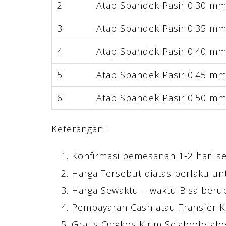
2
Atap Spandek Pasir 0.30 m
3
Atap Spandek Pasir 0.35 m
4
Atap Spandek Pasir 0.40 m
5
Atap Spandek Pasir 0.45 m
6
Atap Spandek Pasir 0.50 m
Keterangan :
Konfirmasi pemesanan 1-2 hari s
Harga Tersebut diatas berlaku un
Harga Sewaktu – waktu Bisa beru
Pembayaran Cash atau Transfer K
Gratis Ongkos Kirim Sejabodetabek