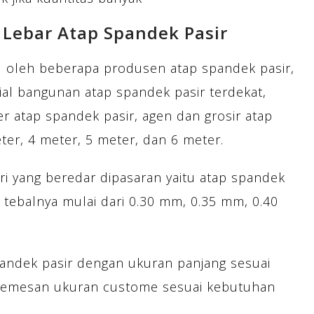
 Lebar Atap Spandek Pasir
al oleh beberapa produsen atap spandek pasir,
ial bangunan atap spandek pasir terdekat,
er atap spandek pasir, agen dan grosir atap
ter, 4 meter, 5 meter, dan 6 meter.
ri yang beredar dipasaran yaitu atap spandek
 tebalnya mulai dari 0.30 mm, 0.35 mm, 0.40
andek pasir dengan ukuran panjang sesuai
memesan ukuran custome sesuai kebutuhan