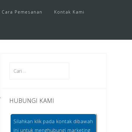
Cara Pemesanan
Kontak Kami
Cari
untuk:
HUBUNGI KAMI
Silahkan klik pada kontak dibawah
ini untuk menghubungi marketing