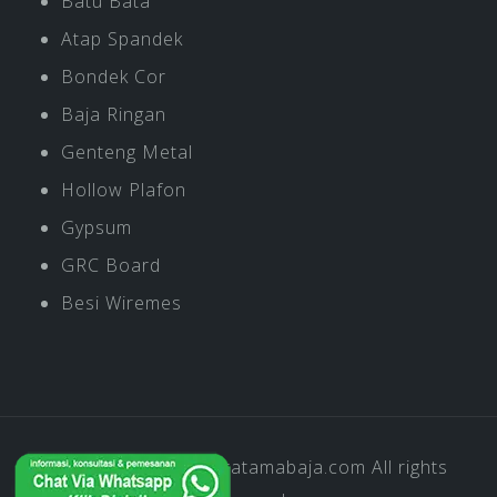
Batu Bata
Atap Spandek
Bondek Cor
Baja Ringan
Genteng Metal
Hollow Plafon
Gypsum
GRC Board
Besi Wiremes
Copyright © 2019
Pratamabaja.com
All rights