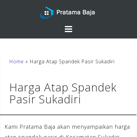
Skip
to
content
Home
»
Harga Atap Spandek Pasir Sukadiri
Harga Atap Spandek
Pasir Sukadiri
Kami Pratama Baja akan menyampaikan harga