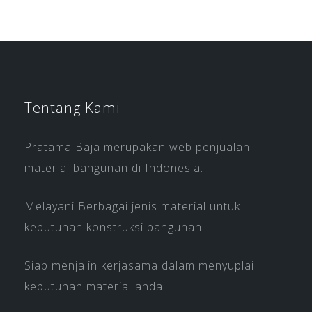
Tentang Kami
Pratama Baja merupakan web penjualan
material bangunan di Indonesia.
Melayani Berbagai jenis material untuk
kebutuhan konstruksi bangunan.
Siap menjalin kerjasama dalam menyuplai
kebutuhan material anda.