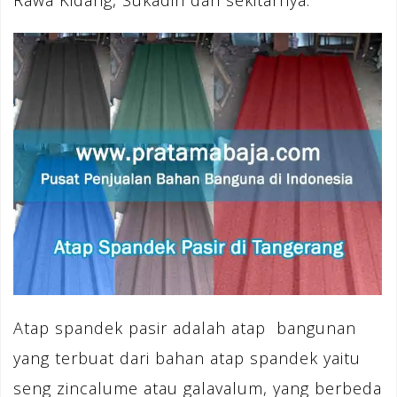
Rawa Kidang, Sukadiri dan sekitarnya.
Atap spandek pasir adalah atap bangunan
yang terbuat dari bahan atap spandek yaitu
seng zincalume atau galavalum, yang berbeda