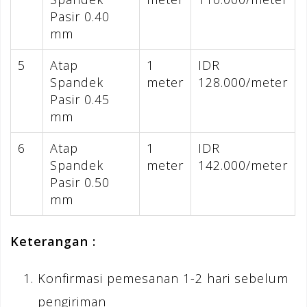
Pasir 0.40
mm
5
Atap
1
IDR
Spandek
meter
128.000/meter
Pasir 0.45
mm
6
Atap
1
IDR
Spandek
meter
142.000/meter
Pasir 0.50
mm
Keterangan :
Konfirmasi pemesanan 1-2 hari sebelum
pengiriman