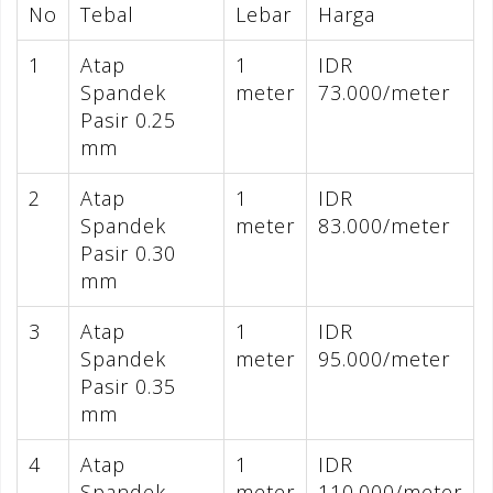
No
Tebal
Lebar
Harga
1
Atap
1
IDR
Spandek
meter
73.000/meter
Pasir 0.25
mm
2
Atap
1
IDR
Spandek
meter
83.000/meter
Pasir 0.30
mm
3
Atap
1
IDR
Spandek
meter
95.000/meter
Pasir 0.35
mm
4
Atap
1
IDR
Spandek
meter
110.000/meter