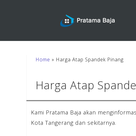
Skip
to
content
Home
»
Harga Atap Spandek Pinang
Harga Atap Spande
Kami Pratama Baja akan menginformas
Kota Tangerang dan sekitarnya.