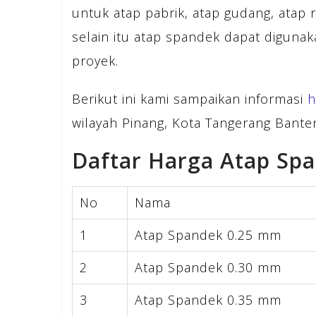
untuk atap pabrik, atap gudang, atap 
selain itu atap spandek dapat diguna
proyek.
Berikut ini kami sampaikan informasi
h
wilayah Pinang, Kota Tangerang Banten
Daftar Harga Atap Sp
No
Nama
1
Atap Spandek 0.25 mm
2
Atap Spandek 0.30 mm
3
Atap Spandek 0.35 mm