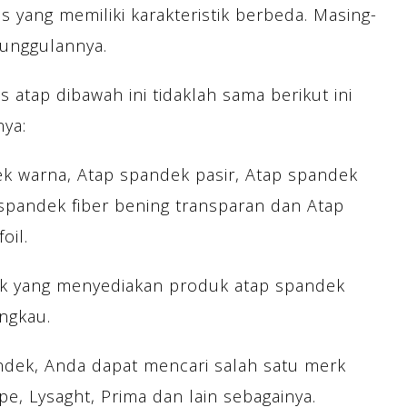
s yang memiliki karakteristik berbeda. Masing-
eunggulannya.
 atap dibawah ini tidaklah sama berikut ini
nya:
k warna, Atap spandek pasir, Atap spandek
 spandek fiber bening transparan dan Atap
oil.
rik yang menyediakan produk atap spandek
ngkau.
dek, Anda dapat mencari salah satu merk
pe, Lysaght, Prima dan lain sebagainya.