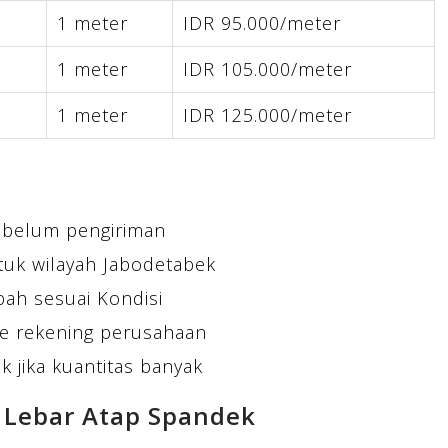
1 meter
IDR 95.000/meter
1 meter
IDR 105.000/meter
1 meter
IDR 125.000/meter
ebelum pengiriman
tuk wilayah Jabodetabek
bah sesuai Kondisi
e rekening perusahaan
 jika kuantitas banyak
 Lebar Atap Spandek