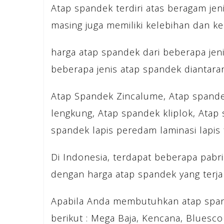
Atap spandek terdiri atas beragam jeni
masing juga memiliki kelebihan dan k
harga atap spandek dari beberapa jenis
beberapa jenis atap spandek diantara
Atap Spandek Zincalume, Atap spande
lengkung, Atap spandek kliplok, Atap
spandek lapis peredam laminasi lapis f
Di Indonesia, terdapat beberapa pab
dengan harga atap spandek yang terja
Apabila Anda membutuhkan atap span
berikut : Mega Baja, Kencana, Bluesco