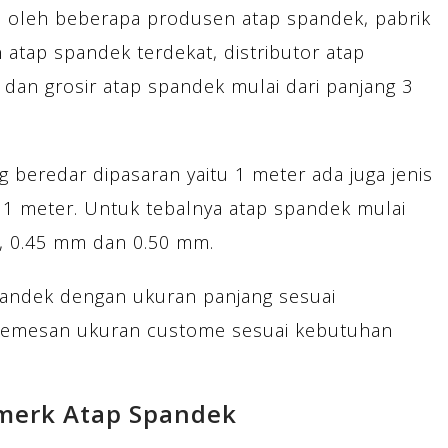
l oleh beberapa produsen atap spandek, pabrik
 atap spandek terdekat, distributor atap
 dan grosir atap spandek mulai dari panjang 3
 beredar dipasaran yaitu 1 meter ada juga jenis
 1 meter. Untuk tebalnya atap spandek mulai
m, 0.45 mm dan 0.50 mm.
andek dengan ukuran panjang sesuai
memesan ukuran custome sesuai kebutuhan
merk Atap Spandek