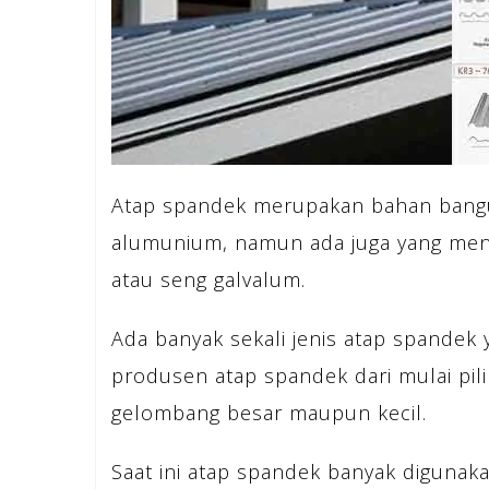
Atap spandek merupakan bahan bangu
alumunium, namun ada juga yang meny
atau seng galvalum.
Ada banyak sekali jenis atap spandek
produsen atap spandek dari mulai pil
gelombang besar maupun kecil.
Saat ini atap spandek banyak digunak