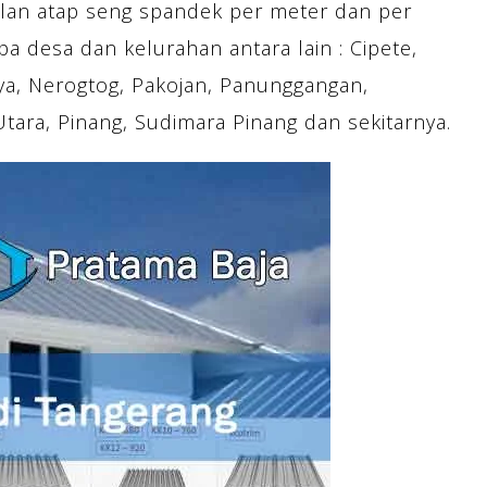
lan atap seng spandek per meter dan per
a desa dan kelurahan antara lain : Cipete,
aya, Nerogtog, Pakojan, Panunggangan,
ara, Pinang, Sudimara Pinang dan sekitarnya.