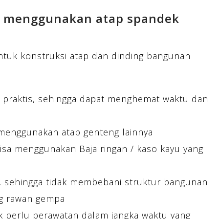
n menggunakan atap spandek
tuk konstruksi atap dan dinding bangunan
 praktis, sehingga dapat menghemat waktu dan
menggunakan atap genteng lainnya
Bisa menggunakan Baja ringan / kaso kayu yang
n, sehingga tidak membebani struktur bangunan
ng rawan gempa
k perlu perawatan dalam jangka waktu yang