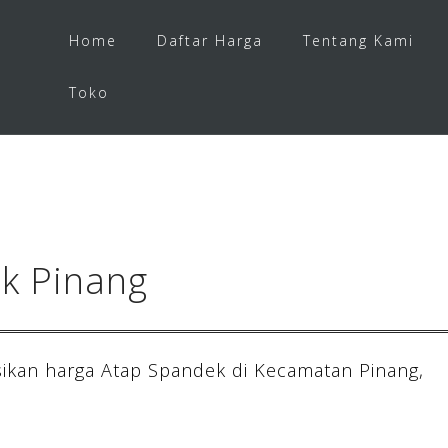
Home
Daftar Harga
Tentang Kami
Toko
k Pinang
ikan harga Atap Spandek di Kecamatan Pinang,