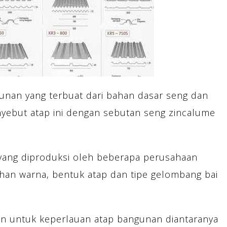
nan yang terbuat dari bahan dasar seng dan
ebut atap ini dengan sebutan seng zincalume
 yang diproduksi oleh beberapa perusahaan
ihan warna, bentuk atap dan tipe gelombang bai
an untuk keperlauan atap bangunan diantaranya