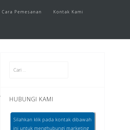
Cara Pemesanan
Kontak Kami
Cari
untuk:
HUBUNGI KAMI
Silahkan klik pada kontak dibawah
ini untuk menghubungi marketing