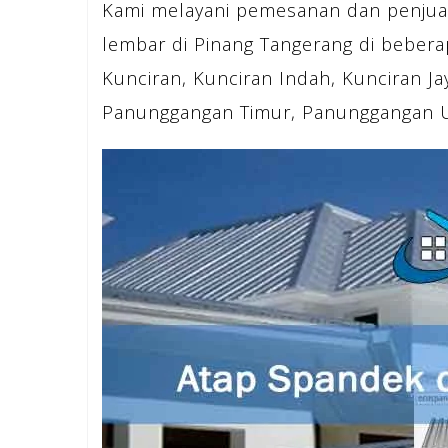
Kami melayani pemesanan dan penjua
lembar di Pinang Tangerang di beberap
Kunciran, Kunciran Indah, Kunciran J
Panunggangan Timur, Panunggangan Ut