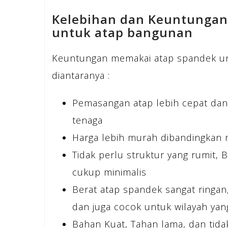
Kelebihan dan Keuntunga
untuk atap bangunan
Keuntungan memakai atap spandek un
diantaranya :
Pemasangan atap lebih cepat dan
tenaga
Harga lebih murah dibandingkan 
Tidak perlu struktur yang rumit, 
cukup minimalis
Berat atap spandek sangat ringa
dan juga cocok untuk wilayah ya
Bahan Kuat, Tahan lama, dan tida