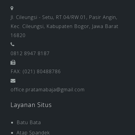
Jl. Cileungsi - Setu, RT.04/RW.01, Pasir Angin,
Kec. Cileungsi, Kabupaten Bogor, Jawa Barat
16820
0812 8947 8187
FAX: (021) 80488786
office.pratamabaja@gmail.com
Layanan Situs
Batu Bata
Atap Spandek