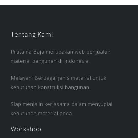
Tentang Kami
Pratama Baja merupakan web penjualan
material bangunan di Indonesia.
Melayani Berbagai jenis material untuk
kebutuhan konstruksi bangunan.
Siap menjalin kerjasama dalam menyuplai
kebutuhan material anda.
Workshop