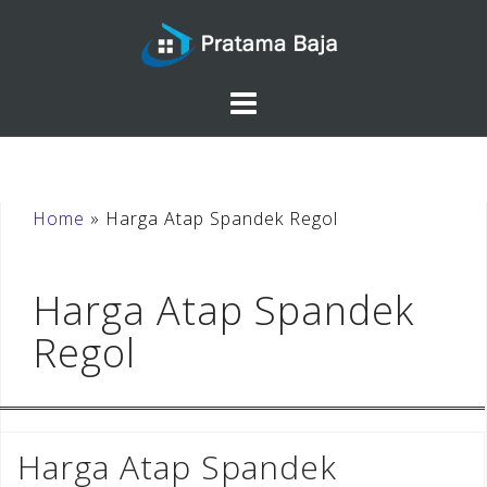
Skip
to
content
Home
»
Harga Atap Spandek Regol
Harga Atap Spandek
Regol
Harga Atap Spandek