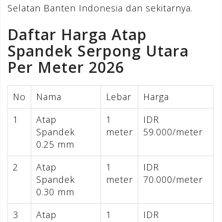
Selatan Banten Indonesia dan sekitarnya.
Daftar Harga Atap
Spandek Serpong Utara
Per Meter 2026
No
Nama
Lebar
Harga
1
Atap
1
IDR
Spandek
meter
59.000/meter
0.25 mm
2
Atap
1
IDR
Spandek
meter
70.000/meter
0.30 mm
3
Atap
1
IDR