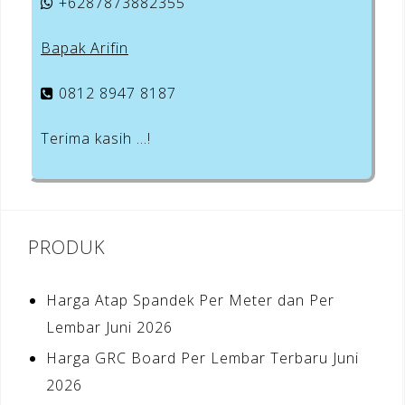
+6287873882355
Bapak Arifin
0812 8947 8187
Terima kasih …!
PRODUK
Harga Atap Spandek Per Meter dan Per
Lembar Juni 2026
Harga GRC Board Per Lembar Terbaru Juni
2026