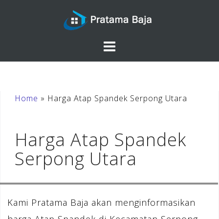
Skip
to
content
Home
»
Harga Atap Spandek Serpong Utara
Harga Atap Spandek
Serpong Utara
Kami Pratama Baja akan menginformasikan