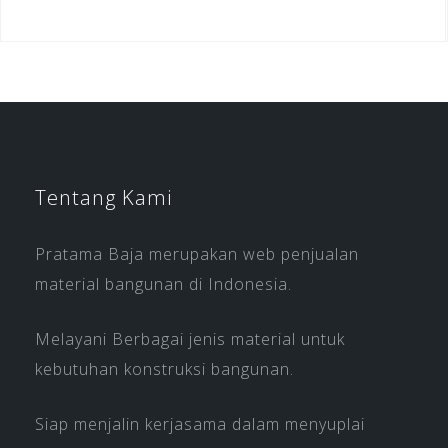
Tentang Kami
Pratama Baja merupakan web penjualan
material bangunan di Indonesia.
Melayani Berbagai jenis material untuk
kebutuhan konstruksi bangunan.
Siap menjalin kerjasama dalam menyuplai