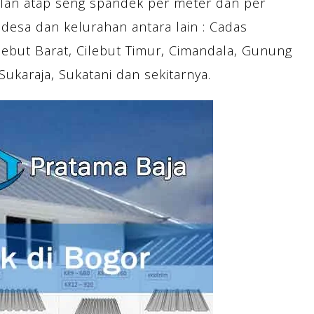
lan atap seng spandek per meter dan per
desa dan kelurahan antara lain : Cadas
ilebut Barat, Cilebut Timur, Cimandala, Gunung
 Sukaraja, Sukatani dan sekitarnya.