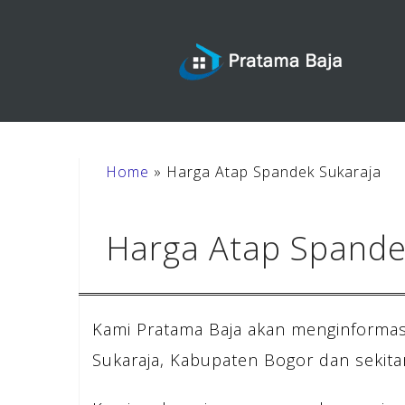
Skip
to
content
Home
»
Harga Atap Spandek Sukaraja
Harga Atap Spande
Kami Pratama Baja akan menginformas
Sukaraja, Kabupaten Bogor dan sekita