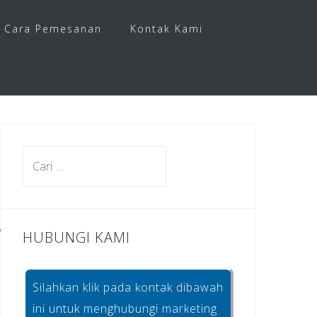
Cara Pemesanan
Kontak Kami
Cari
untuk:
HUBUNGI KAMI
Silahkan klik pada kontak dibawah
ini untuk menghubungi marketing