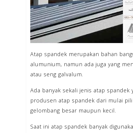
Atap spandek merupakan bahan bangu
alumunium, namun ada juga yang meny
atau seng galvalum.
Ada banyak sekali jenis atap spandek
produsen atap spandek dari mulai pil
gelombang besar maupun kecil.
Saat ini atap spandek banyak digunak