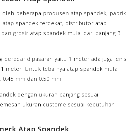
l oleh beberapa produsen atap spandek, pabrik
 atap spandek terdekat, distributor atap
 dan grosir atap spandek mulai dari panjang 3
 beredar dipasaran yaitu 1 meter ada juga jenis
 1 meter. Untuk tebalnya atap spandek mulai
m, 0.45 mm dan 0.50 mm.
andek dengan ukuran panjang sesuai
memesan ukuran custome sesuai kebutuhan
merk Atap Spandek