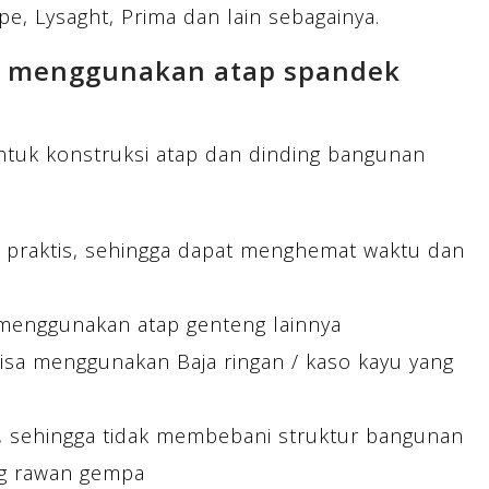
pe, Lysaght, Prima dan lain sebagainya.
n menggunakan atap spandek
tuk konstruksi atap dan dinding bangunan
 praktis, sehingga dapat menghemat waktu dan
menggunakan atap genteng lainnya
Bisa menggunakan Baja ringan / kaso kayu yang
n, sehingga tidak membebani struktur bangunan
ng rawan gempa