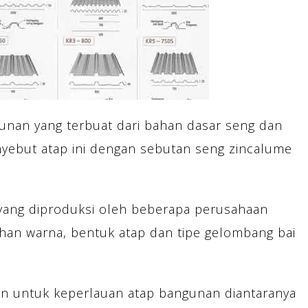
nan yang terbuat dari bahan dasar seng dan
ebut atap ini dengan sebutan seng zincalume
 yang diproduksi oleh beberapa perusahaan
ihan warna, bentuk atap dan tipe gelombang bai
an untuk keperlauan atap bangunan diantaranya