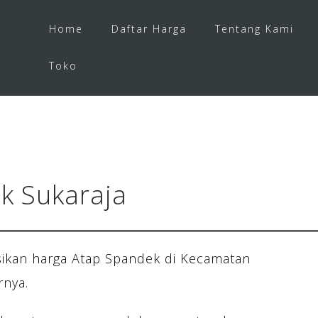
Home
Daftar Harga
Tentang Kami
Toko
k Sukaraja
ikan harga Atap Spandek di Kecamatan
rnya.