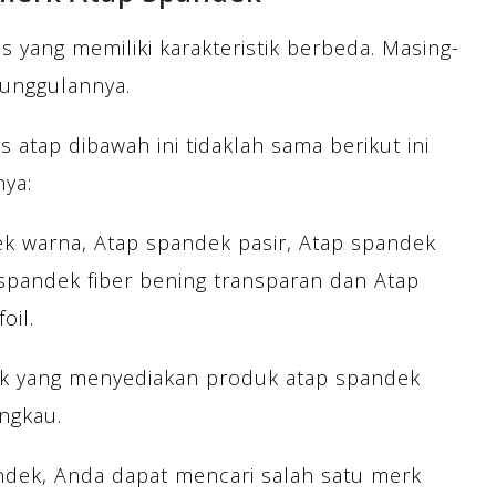
s yang memiliki karakteristik berbeda. Masing-
eunggulannya.
 atap dibawah ini tidaklah sama berikut ini
nya:
k warna, Atap spandek pasir, Atap spandek
 spandek fiber bening transparan dan Atap
oil.
rik yang menyediakan produk atap spandek
ngkau.
dek, Anda dapat mencari salah satu merk