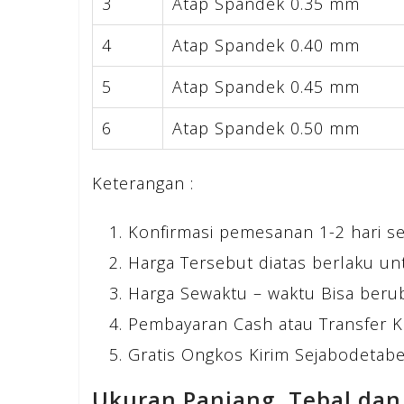
3
Atap Spandek 0.35 mm
4
Atap Spandek 0.40 mm
5
Atap Spandek 0.45 mm
6
Atap Spandek 0.50 mm
Keterangan :
Konfirmasi pemesanan 1-2 hari s
Harga Tersebut diatas berlaku un
Harga Sewaktu – waktu Bisa beru
Pembayaran Cash atau Transfer K
Gratis Ongkos Kirim Sejabodetabek
Ukuran Panjang, Tebal dan