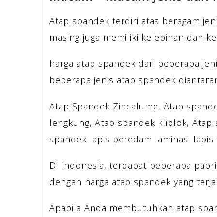
Atap spandek terdiri atas beragam jeni
masing juga memiliki kelebihan dan k
harga atap spandek dari beberapa jenis
beberapa jenis atap spandek diantara
Atap Spandek Zincalume, Atap spande
lengkung, Atap spandek kliplok, Atap
spandek lapis peredam laminasi lapis f
Di Indonesia, terdapat beberapa pab
dengan harga atap spandek yang terja
Apabila Anda membutuhkan atap span