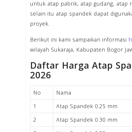
untuk atap pabrik, atap gudang, atap 
selain itu atap spandek dapat diguna
proyek.
Berikut ini kami sampaikan informasi
h
wilayah Sukaraja, Kabupaten Bogor Jaw
Daftar Harga Atap Sp
2026
No
Nama
1
Atap Spandek 0.25 mm
2
Atap Spandek 0.30 mm