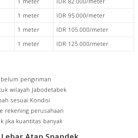
1 meter
IDR 82.000/meter
1 meter
IDR 95.000/meter
1 meter
IDR 105.000/meter
1 meter
IDR 125.000/meter
ebelum pengiriman
tuk wilayah Jabodetabek
bah sesuai Kondisi
e rekening perusahaan
 jika kuantitas banyak
 Lebar Atap Spandek