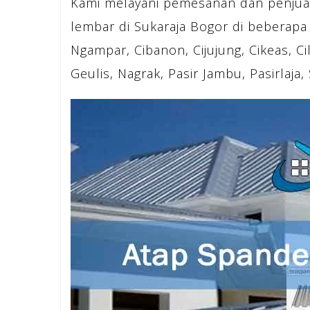
Kami melayani pemesanan dan penjua
lembar di Sukaraja Bogor di beberapa 
Ngampar, Cibanon, Cijujung, Cikeas, C
Geulis, Nagrak, Pasir Jambu, Pasirlaja,