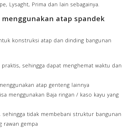
pe, Lysaght, Prima dan lain sebagainya.
n menggunakan atap spandek
tuk konstruksi atap dan dinding bangunan
 praktis, sehingga dapat menghemat waktu dan
menggunakan atap genteng lainnya
Bisa menggunakan Baja ringan / kaso kayu yang
n, sehingga tidak membebani struktur bangunan
ng rawan gempa