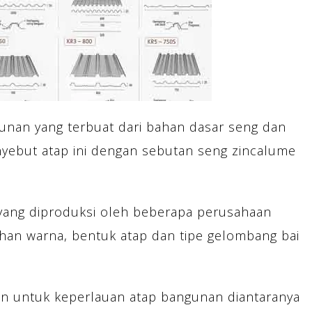
nan yang terbuat dari bahan dasar seng dan
ebut atap ini dengan sebutan seng zincalume
 yang diproduksi oleh beberapa perusahaan
ihan warna, bentuk atap dan tipe gelombang bai
an untuk keperlauan atap bangunan diantaranya