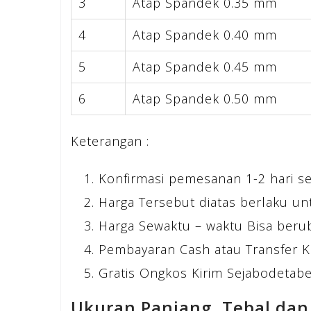
3
Atap Spandek 0.35 mm
4
Atap Spandek 0.40 mm
5
Atap Spandek 0.45 mm
6
Atap Spandek 0.50 mm
Keterangan :
Konfirmasi pemesanan 1-2 hari s
Harga Tersebut diatas berlaku un
Harga Sewaktu – waktu Bisa beru
Pembayaran Cash atau Transfer K
Gratis Ongkos Kirim Sejabodetabek
Ukuran Panjang, Tebal dan