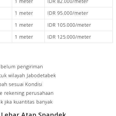
1 meter
IDR 82.000/meter
1 meter
IDR 95.000/meter
1 meter
IDR 105.000/meter
1 meter
IDR 125.000/meter
ebelum pengiriman
tuk wilayah Jabodetabek
bah sesuai Kondisi
e rekening perusahaan
 jika kuantitas banyak
 Lebar Atap Spandek