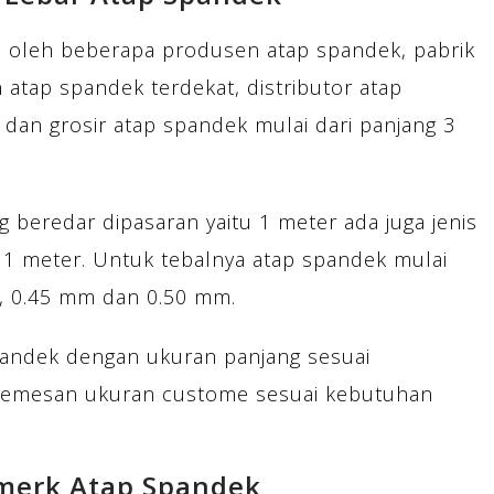
l oleh beberapa produsen atap spandek, pabrik
 atap spandek terdekat, distributor atap
 dan grosir atap spandek mulai dari panjang 3
 beredar dipasaran yaitu 1 meter ada juga jenis
 1 meter. Untuk tebalnya atap spandek mulai
m, 0.45 mm dan 0.50 mm.
andek dengan ukuran panjang sesuai
memesan ukuran custome sesuai kebutuhan
merk Atap Spandek