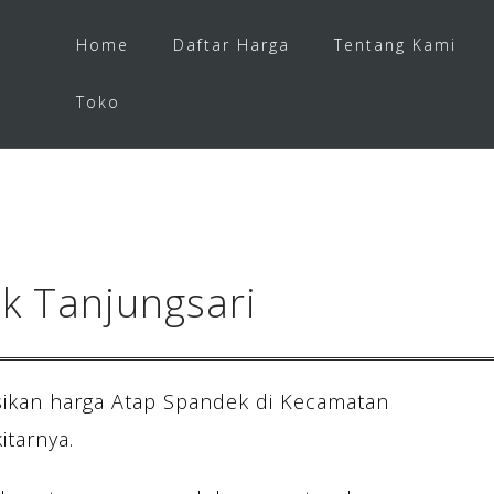
Home
Daftar Harga
Tentang Kami
Toko
k Tanjungsari
ikan harga Atap Spandek di Kecamatan
itarnya.