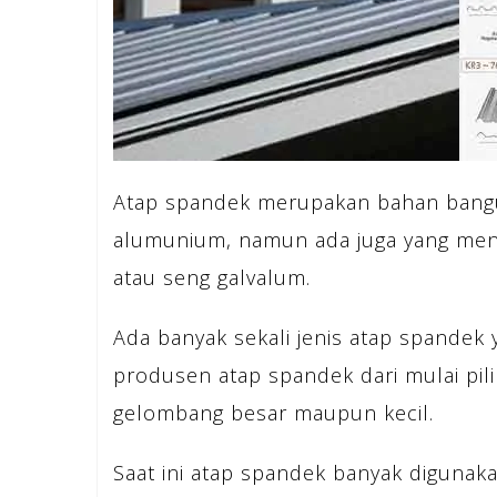
Atap spandek merupakan bahan bangu
alumunium, namun ada juga yang meny
atau seng galvalum.
Ada banyak sekali jenis atap spandek
produsen atap spandek dari mulai pil
gelombang besar maupun kecil.
Saat ini atap spandek banyak digunak