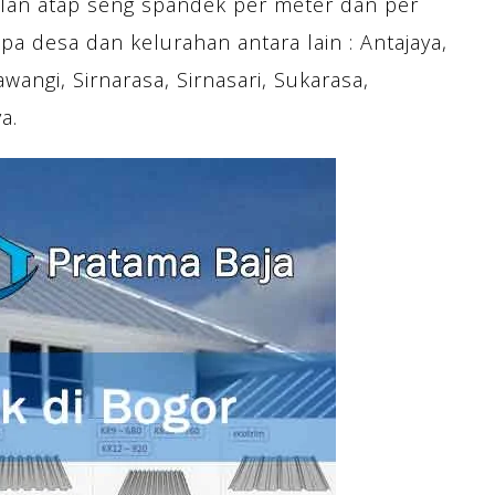
lan atap seng spandek per meter dan per
pa desa dan kelurahan antara lain : Antajaya,
wangi, Sirnarasa, Sirnasari, Sukarasa,
a.