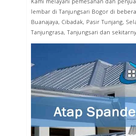
Kami melayani pemesanan dan penjua
lembar di Tanjungsari Bogor di bebera
Buanajaya, Cibadak, Pasir Tunjang, Sela
Tanjungrasa, Tanjungsari dan sekitarny