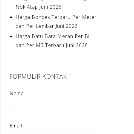
Nok Atap Juni 2026
Harga Bondek Terbaru Per Meter
dan Per Lembar Juni 2026
Harga Batu Bata Merah Per Biji
dan Per M3 Terbaru Juni 2026
FORMULIR KONTAK
Nama
Email