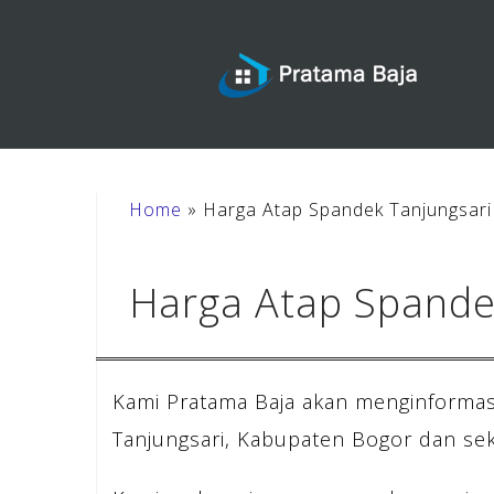
Skip
to
content
Home
»
Harga Atap Spandek Tanjungsari
Harga Atap Spande
Kami Pratama Baja akan menginformas
Tanjungsari, Kabupaten Bogor dan sek