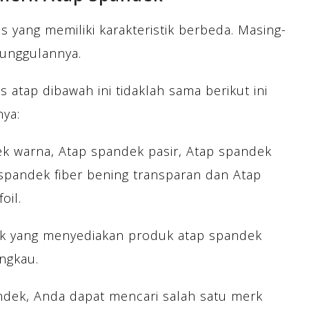
s yang memiliki karakteristik berbeda. Masing-
eunggulannya.
 atap dibawah ini tidaklah sama berikut ini
nya:
k warna, Atap spandek pasir, Atap spandek
 spandek fiber bening transparan dan Atap
oil.
rik yang menyediakan produk atap spandek
ngkau.
dek, Anda dapat mencari salah satu merk