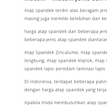
Atap spandek terdiri atas beragam jeni
masing juga memiliki kelebihan dan k
harga atap spandek dari beberapa jenis
beberapa jenis atap spandek diantara
Atap Spandek Zincalume, Atap spande
lengkung, Atap spandek kliplok, Atap
spandek lapis peredam laminasi lapis f
Di Indonesia, terdapat beberapa pab
dengan harga atap spandek yang terja
Apabila Anda membutuhkan atap span