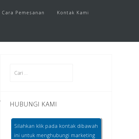
Cara Pemesanan
Kontak Kami
Cari
untuk:
HUBUNGI KAMI
Silahkan klik pada kontak dibawah
ini untuk menghubungi marketing